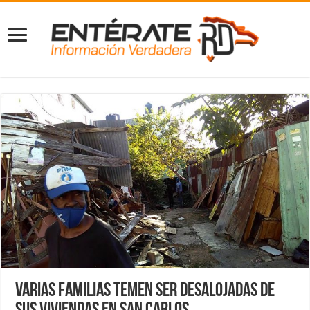
Varias familias temen ser desalojadas de