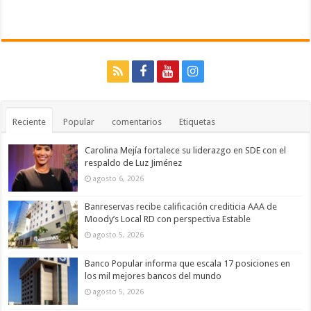
Reciente
Popular
comentarios
Etiquetas
Carolina Mejía fortalece su liderazgo en SDE con el
respaldo de Luz Jiménez
agosto 6, 2026
Banreservas recibe calificación crediticia AAA de
Moody’s Local RD con perspectiva Estable
agosto 5, 2026
Banco Popular informa que escala 17 posiciones en
los mil mejores bancos del mundo
agosto 5, 2026