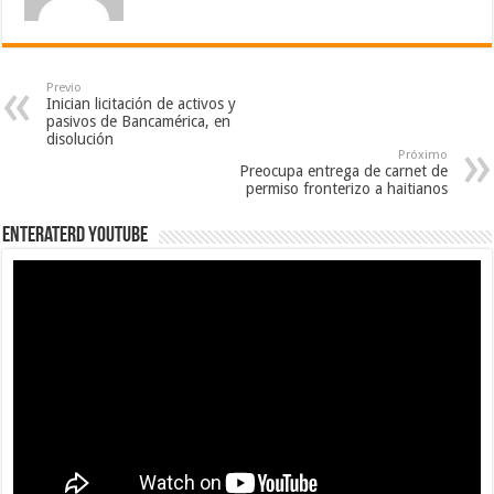
Previo
Inician licitación de activos y
pasivos de Bancamérica, en
disolución
Próximo
Preocupa entrega de carnet de
permiso fronterizo a haitianos
EnterateRD YOUTUBE