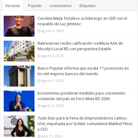
Reciente
Popular
comentarios
Etiquetas
Carolina Mejía fortalece su liderazgo en SDE con el
respaldo de Luz Jiménez
agosto 6, 2026
Banreservas recibe calificación crediticia AAA de
Moody’s Local RD con perspectiva Estable
agosto 5, 2026
Banco Popular informa que escala 17 posiciones en
los mil mejores bancos del mundo
agosto 5, 2026
Economistas ponderan medidas para crecimiento
sostenido del país en Foro Meta RD 2036
agosto 5, 2026
Todo listo para la Feria de Emprendedores Latinos
USA, impulsada por la líder comunitaria Matibel Pérez
y CEO
julio 31, 2026