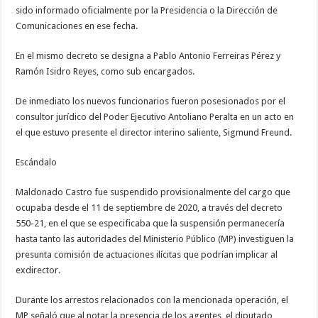
sido informado oficialmente por la Presidencia o la Dirección de
Comunicaciones en ese fecha.
En el mismo decreto se designa a Pablo Antonio Ferreiras Pérez y
Ramón Isidro Reyes, como sub encargados.
De inmediato los nuevos funcionarios fueron posesionados por el
consultor jurídico del Poder Ejecutivo Antoliano Peralta en un acto en
el que estuvo presente el director interino saliente, Sigmund Freund.
Escándalo
Maldonado Castro fue suspendido provisionalmente del cargo que
ocupaba desde el 11 de septiembre de 2020, a través del decreto
550-21, en el que se especificaba que la suspensión permanecería
hasta tanto las autoridades del Ministerio Público (MP) investiguen la
presunta comisión de actuaciones ilícitas que podrían implicar al
exdirector.
Durante los arrestos relacionados con la mencionada operación, el
MP señaló que al notar la presencia de los agentes, el diputado