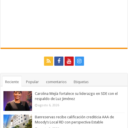
Reciente
Popular
comentarios
Etiquetas
Carolina Mejía fortalece su liderazgo en SDE con el
respaldo de Luz Jiménez
agosto 6, 2026
Banreservas recibe calificación crediticia AAA de
Moody’s Local RD con perspectiva Estable