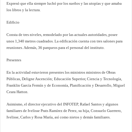
Expresó que ella siempre luchó por los sueños y las utopías y que amaba
los libros y la lectura.
Edificio
Consta de tres niveles, remodelado por las actuales autoridades, posee
unos 1,340 metros cuadrados. La edificación cuenta con tres salones para
reuniones. Además, 36 parqueos para el personal del instituto.
Presentes
En la actividad estuvieron presentes los ministros ministros de Obras
Públicas, Deligne Ascención; Educación Superior, Ciencia y Tecnología,
Franklin García Fermín y de Economía, Planificación y Desarrollo, Miguel
Ceara Hatton.
Asimismo, el director ejecutivo del INFOTEP, Rafael Santos y algunos
familiares de Ivelisse Prats Ramírez de Perez, su hija, Consuelo Guerrero,
Ivelisse, Carlos y Rosa María, así como nietos y demás familiares.