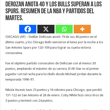
DeRozan anota 40 y los Bulls superan a los
Spurs. Resumen de la NBA y partidos del
martes.
CHICAGO (AP) – DeMar DeRozan anotó 19 de sus 40 puntos en el
último cuarto, y los Chicago Bulls vencieron el lunes por la noche a los
San Antonio Spurs por 120-109 para lograr su cuarta victoria
consecutiva.
Fue el séptimo partido consecutivo de DeRozan con al menos 30
puntos, ampliando el máximo de su carrera. El All-Star es el primer
jugador con tal racha para los Bulls desde Michael Jordan durante la
temporada 1996-97.
Nikola Vucevic tuvo 25 puntos y 16 rebotes para Chicago, que perdió
131-122 en San Antonio el 28 de enero. Coby White hizo cinco tiros de
3 puntos y terminó con 24 puntos.