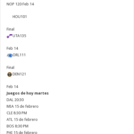
NOP 120 Feb 14
HOU
101
Final
UTA
135
Feb 14
ORL
111
Final
DEN
121
Feb 14
Juegos de hoy martes
DAL 20:30
MIA 15 de febrero
CLE 8:30 PM
ATL 15 de febrero
BOS 8:30 PM
PHI 15 de febrero