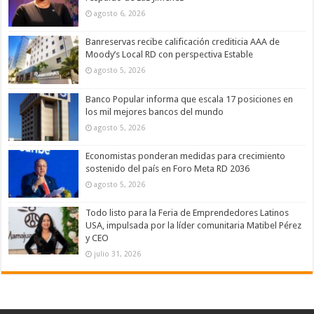
agosto 6, 2026
Banreservas recibe calificación crediticia AAA de
Moody’s Local RD con perspectiva Estable
agosto 5, 2026
Banco Popular informa que escala 17 posiciones en
los mil mejores bancos del mundo
agosto 5, 2026
Economistas ponderan medidas para crecimiento
sostenido del país en Foro Meta RD 2036
agosto 5, 2026
Todo listo para la Feria de Emprendedores Latinos
USA, impulsada por la líder comunitaria Matibel Pérez
y CEO
julio 31, 2026