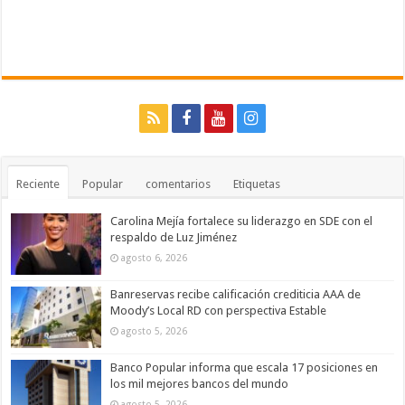
Reciente
Popular
comentarios
Etiquetas
Carolina Mejía fortalece su liderazgo en SDE con el
respaldo de Luz Jiménez
agosto 6, 2026
Banreservas recibe calificación crediticia AAA de
Moody’s Local RD con perspectiva Estable
agosto 5, 2026
Banco Popular informa que escala 17 posiciones en
los mil mejores bancos del mundo
agosto 5, 2026