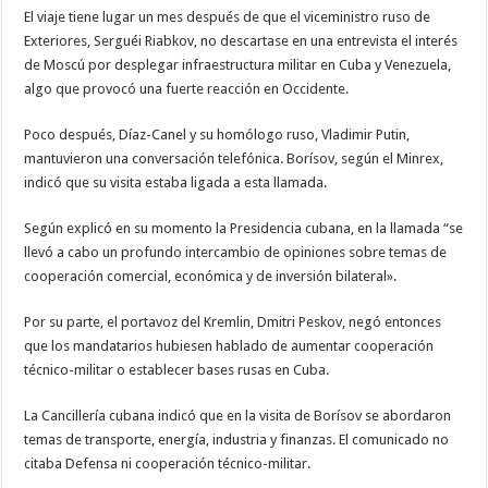
El viaje tiene lugar un mes después de que el viceministro ruso de
Exteriores, Serguéi Riabkov, no descartase en una entrevista el interés
de Moscú por desplegar infraestructura militar en Cuba y Venezuela,
algo que provocó una fuerte reacción en Occidente.
Poco después, Díaz-Canel y su homólogo ruso, Vladimir Putin,
mantuvieron una conversación telefónica. Borísov, según el Minrex,
indicó que su visita estaba ligada a esta llamada.
Según explicó en su momento la Presidencia cubana, en la llamada “se
llevó a cabo un profundo intercambio de opiniones sobre temas de
cooperación comercial, económica y de inversión bilateral».
Por su parte, el portavoz del Kremlin, Dmitri Peskov, negó entonces
que los mandatarios hubiesen hablado de aumentar cooperación
técnico-militar o establecer bases rusas en Cuba.
La Cancillería cubana indicó que en la visita de Borísov se abordaron
temas de transporte, energía, industria y finanzas. El comunicado no
citaba Defensa ni cooperación técnico-militar.