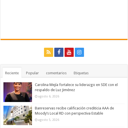
Reciente
Popular
comentarios
Etiquetas
Carolina Mejía fortalece su liderazgo en SDE con el
respaldo de Luz Jiménez
agosto 6, 2026
Banreservas recibe calificación crediticia AAA de
Moody’s Local RD con perspectiva Estable
agosto 5, 2026