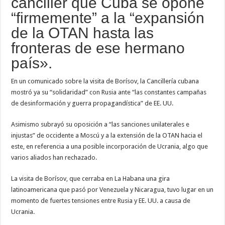
canciller que Cuba se opone
“firmemente” a la “expansión
de la OTAN hasta las
fronteras de ese hermano
país».
En un comunicado sobre la visita de Borísov, la Cancillería cubana
mostró ya su “solidaridad” con Rusia ante “las constantes campañas
de desinformación y guerra propagandística” de EE. UU.
Asimismo subrayó su oposición a “las sanciones unilaterales e
injustas” de occidente a Moscú y a la extensión de la OTAN hacia el
este, en referencia a una posible incorporación de Ucrania, algo que
varios aliados han rechazado.
La visita de Borísov, que cerraba en La Habana una gira
latinoamericana que pasó por Venezuela y Nicaragua, tuvo lugar en un
momento de fuertes tensiones entre Rusia y EE. UU. a causa de
Ucrania.