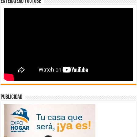
EnterateRD YOUTUBE
publicidad