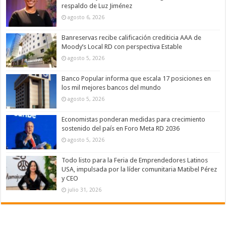
respaldo de Luz Jiménez
agosto 6, 2026
Banreservas recibe calificación crediticia AAA de
Moody’s Local RD con perspectiva Estable
agosto 5, 2026
Banco Popular informa que escala 17 posiciones en
los mil mejores bancos del mundo
agosto 5, 2026
Economistas ponderan medidas para crecimiento
sostenido del país en Foro Meta RD 2036
agosto 5, 2026
Todo listo para la Feria de Emprendedores Latinos
USA, impulsada por la líder comunitaria Matibel Pérez
y CEO
julio 31, 2026