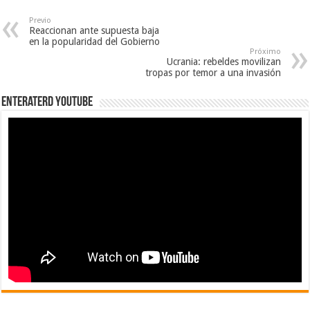
Previo
Reaccionan ante supuesta baja
en la popularidad del Gobierno
Próximo
Ucrania: rebeldes movilizan
tropas por temor a una invasión
EnterateRD YOUTUBE