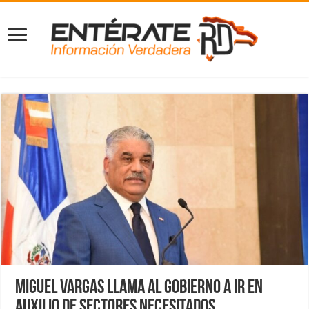
Miguel Vargas llama al Gobierno a ir en
auxilio de sectores necesitados