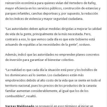
reinserción económica para quienes vivían del Vertedero de Rafey,
mayor eficiencia en los servicios públicos, construcción de estancias y
parques infantiles, canchas deportivas y, por supuesto, la reducción
de los índices de violencia y mayor seguridad ciudadana.
“Las autoridades deben aplicar medidas dirigidas a mejorar la calidad
de vida de la gente, principalmente de la más necesitada. Pero,
contrario a eso, lo que vemos cada día es que este Gobierno está
actuando de espaldas a las necesidades de la gente”, sostuvo.
Además, indicó que las autoridades no emprenden planes concretos
de inversión para garantizar el bienestar colectivo.
“La realidad es que cada día la situación está peor y los bolsillos de
los dominicanos así lo sienten. Los ciudadanos están más
empobrecidos debido al alto costo de la vida que se siente en todo el
territorio nacional, pues los precios de los productos de la canasta
familiar aumentan considerablemente, al igual que los de los
combustibles”, resaltó.
Vargas Maldonado
se pronunció en esos términos al iniciar un