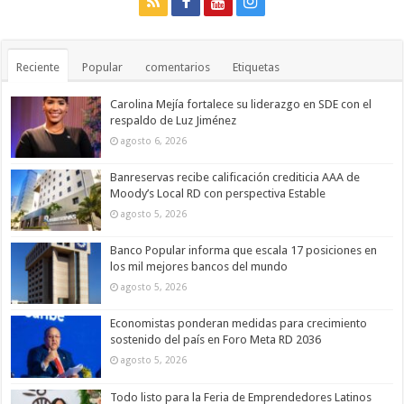
Reciente
Popular
comentarios
Etiquetas
Carolina Mejía fortalece su liderazgo en SDE con el
respaldo de Luz Jiménez
agosto 6, 2026
Banreservas recibe calificación crediticia AAA de
Moody’s Local RD con perspectiva Estable
agosto 5, 2026
Banco Popular informa que escala 17 posiciones en
los mil mejores bancos del mundo
agosto 5, 2026
Economistas ponderan medidas para crecimiento
sostenido del país en Foro Meta RD 2036
agosto 5, 2026
Todo listo para la Feria de Emprendedores Latinos