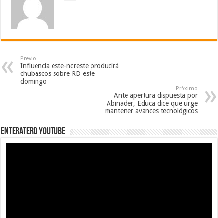
Previo
Influencia este-noreste producirá
chubascos sobre RD este
domingo
Próximo
Ante apertura dispuesta por
Abinader, Educa dice que urge
mantener avances tecnológicos
EnterateRD YOUTUBE