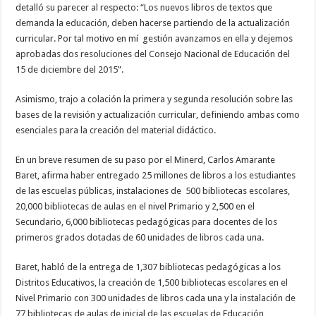
detalló su parecer al respecto: “Los nuevos libros de textos que
demanda la educación, deben hacerse partiendo de la actualización
curricular. Por tal motivo en mí gestión avanzamos en ella y dejemos
aprobadas dos resoluciones del Consejo Nacional de Educación del
15 de diciembre del 2015”.
Asimismo, trajo a colación la primera y segunda resolución sobre las
bases de la revisión y actualización curricular, definiendo ambas como
esenciales para la creación del material didáctico.
En un breve resumen de su paso por el Minerd, Carlos Amarante
Baret, afirma haber entregado 25 millones de libros a los estudiantes
de las escuelas públicas, instalaciones de 500 bibliotecas escolares,
20,000 bibliotecas de aulas en el nivel Primario y 2,500 en el
Secundario, 6,000 bibliotecas pedagógicas para docentes de los
primeros grados dotadas de 60 unidades de libros cada una.
Baret, habló de la entrega de 1,307 bibliotecas pedagógicas a los
Distritos Educativos, la creación de 1,500 bibliotecas escolares en el
Nivel Primario con 300 unidades de libros cada una y la instalación de
77 bibliotecas de aulas de inicial de las escuelas de Educación