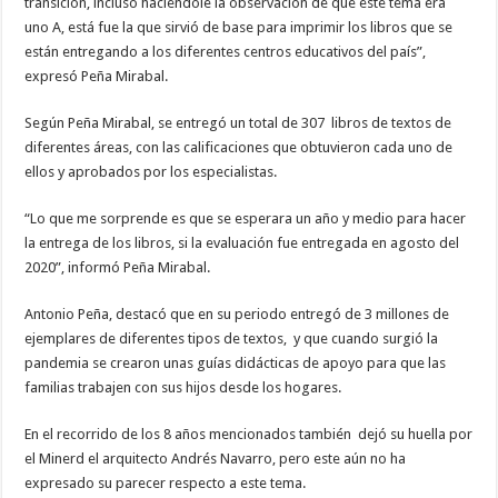
transición, incluso haciéndole la observación de que este tema era
uno A, está fue la que sirvió de base para imprimir los libros que se
están entregando a los diferentes centros educativos del país”,
expresó Peña Mirabal.
Según Peña Mirabal, se entregó un total de 307 libros de textos de
diferentes áreas, con las calificaciones que obtuvieron cada uno de
ellos y aprobados por los especialistas.
“Lo que me sorprende es que se esperara un año y medio para hacer
la entrega de los libros, si la evaluación fue entregada en agosto del
2020”, informó Peña Mirabal.
Antonio Peña, destacó que en su periodo entregó de 3 millones de
ejemplares de diferentes tipos de textos, y que cuando surgió la
pandemia se crearon unas guías didácticas de apoyo para que las
familias trabajen con sus hijos desde los hogares.
En el recorrido de los 8 años mencionados también dejó su huella por
el Minerd el arquitecto Andrés Navarro, pero este aún no ha
expresado su parecer respecto a este tema.