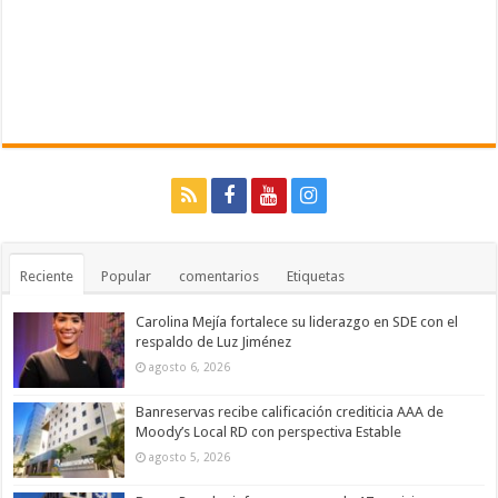
Reciente
Popular
comentarios
Etiquetas
Carolina Mejía fortalece su liderazgo en SDE con el
respaldo de Luz Jiménez
agosto 6, 2026
Banreservas recibe calificación crediticia AAA de
Moody’s Local RD con perspectiva Estable
agosto 5, 2026