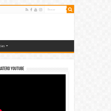
cias
rateRD YOUTUBE