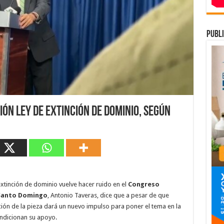
publi
ón ley de extinción de dominio, según
extinción de dominio vuelve hacer ruido en el
Congreso
Santo Domingo
, Antonio Taveras, dice que a pesar de que
ón de la pieza dará un nuevo impulso para poner el tema en la
ondicionan su apoyo.