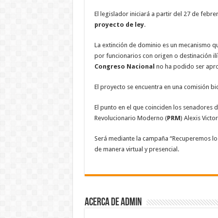
El legislador iniciará a partir del 27 de febr
proyecto de ley
.
La extinción de dominio es un mecanismo qu
por funcionarios con origen o destinación ilíc
Congreso Nacional
no ha podido ser apr
El proyecto se encuentra en una comisión b
El punto en el que coinciden los senadores d
Revolucionario Moderno (
PRM
) Alexis Vict
Será mediante la campaña “Recuperemos lo
de manera virtual y presencial.
Acerca de admin