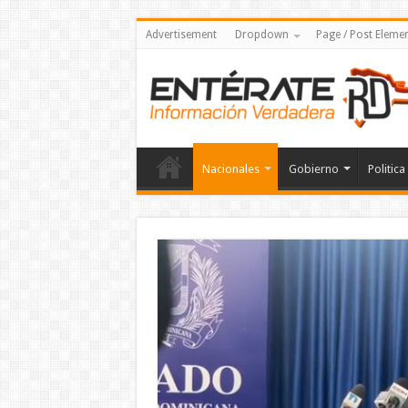
Advertisement
Dropdown
Page / Post Eleme
Nacionales
Gobierno
Politica