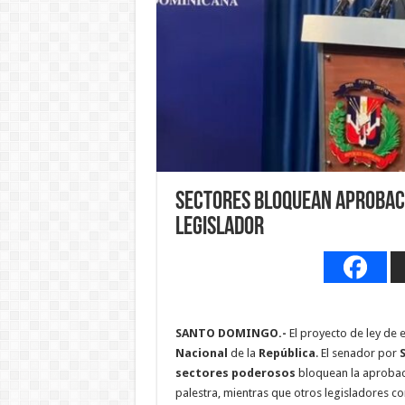
Sectores bloquean aprobaci
legislador
SANTO DOMINGO.-
El proyecto de ley de 
Nacional
de la
República
. El senador por
sectores poderosos
bloquean la aprobaci
palestra, mientras que otros legisladores c