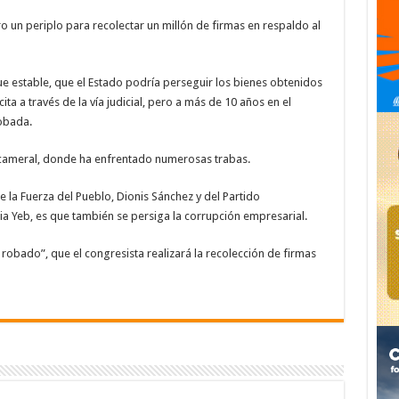
ero un periplo para recolectar un millón de firmas en respaldo al
e estable, que el Estado podría perseguir los bienes obtenidos
ita a través de la vía judicial, pero a más de 10 años en el
obada.
icameral, donde ha enfrentado numerosas trabas.
e la Fuerza del Pueblo, Dionis Sánchez y del Partido
oria Yeb, es que también se persiga la corrupción empresarial.
 robado”,
que el congresista realizará la recolección de firmas