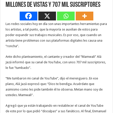
millones de vistas y 707 mil suscriptores
Las redes sociales hoy en día son unas importantes herramientas para
los artistas, a tal punto, que la mayoría se auxilian de estos para
poder expandir sus trabajos musicales. Es por eso, que cuando un
artista tiene problemas con sus plataformas digitales les causa una
“roncha”.
Ante dicho planteamiento, el cantante y creador del “Mamwali” Alá
Jazá informó que su canal de YouTube, con unos 707 mil suscriptores,
le fue “tumbado”.
“Me tumbaron mi canal de YouTube”, dijo el merenguero. En ese
plano, Alá Jazá expresó que: “Dios te bendiga. Acuérdate que
asimismo como les pide también él te observa. Metan mano soy de
ustedes. Mamwali”.
Agregó que ya están trabajando en restablecer el canal de YouTube
de este por lo que pidió “disculpas” a sus fanáticos. Al final, Enmanuel