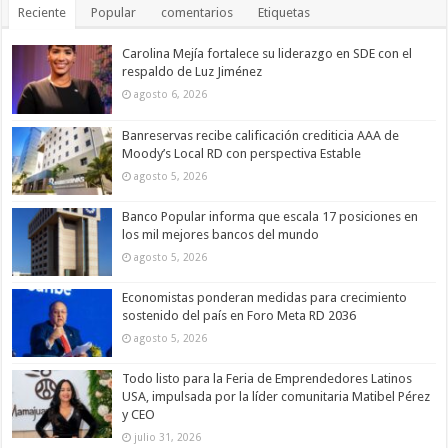
Reciente
Popular
comentarios
Etiquetas
Carolina Mejía fortalece su liderazgo en SDE con el
respaldo de Luz Jiménez
agosto 6, 2026
Banreservas recibe calificación crediticia AAA de
Moody’s Local RD con perspectiva Estable
agosto 5, 2026
Banco Popular informa que escala 17 posiciones en
los mil mejores bancos del mundo
agosto 5, 2026
Economistas ponderan medidas para crecimiento
sostenido del país en Foro Meta RD 2036
agosto 5, 2026
Todo listo para la Feria de Emprendedores Latinos
USA, impulsada por la líder comunitaria Matibel Pérez
y CEO
julio 31, 2026