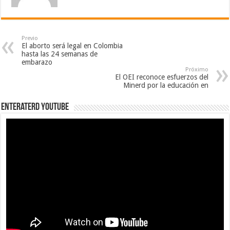
Previo
El aborto será legal en Colombia
hasta las 24 semanas de
embarazo
Próximo
El OEI reconoce esfuerzos del
Minerd por la educación en
EnterateRD YOUTUBE