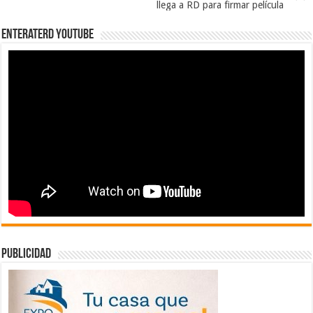
llega a RD para firmar película
EnterateRD YOUTUBE
publicidad