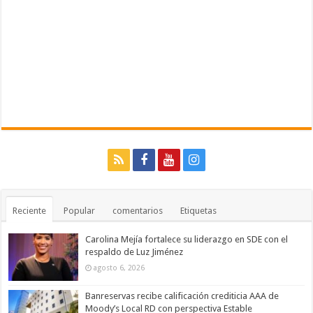
Reciente
Popular
comentarios
Etiquetas
Carolina Mejía fortalece su liderazgo en SDE con el
respaldo de Luz Jiménez
agosto 6, 2026
Banreservas recibe calificación crediticia AAA de
Moody’s Local RD con perspectiva Estable