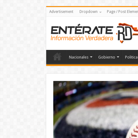
Advertisement
Dropdown
Page / Post Eleme
Nacionales
Gobierno
Politica