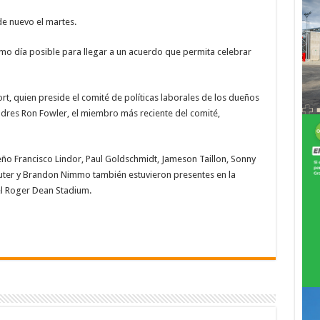
e nuevo el martes.
imo día posible para llegar a un acuerdo que permita celebrar
ort, quien preside el comité de políticas laborales de los dueños
Padres Ron Fowler, el miembro más reciente del comité,
ño Francisco Lindor, Paul Goldschmidt, Jameson Taillon, Sonny
 Suter y Brandon Nimmo también estuvieron presentes en la
 el Roger Dean Stadium.