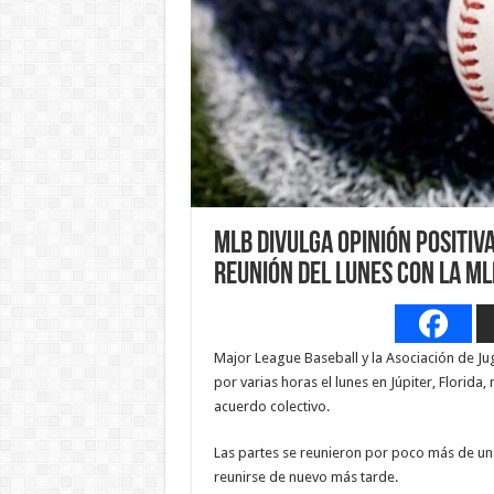
MLB divulga opinión positiv
reunión del lunes con la M
Major League Baseball y la Asociación de Ju
por varias horas el lunes en Júpiter, Florida
acuerdo colectivo.
Las partes se reunieron por poco más de una
reunirse de nuevo más tarde.