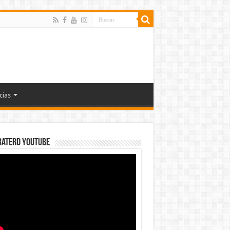
cias
rateRD YOUTUBE