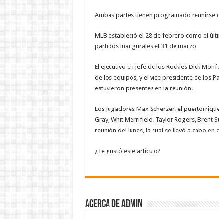
Ambas partes tienen programado reunirse d
MLB estableció el 28 de febrero como el últ
partidos inaugurales el 31 de marzo.
El ejecutivo en jefe de los Rockies Dick Monf
de los equipos, y el vice presidente de los 
estuvieron presentes en la reunión.
Los jugadores Max Scherzer, el puertorrique
Gray, Whit Merrifield, Taylor Rogers, Brent
reunión del lunes, la cual se llevó a cabo en
¿Te gustó este artículo?
Acerca de admin