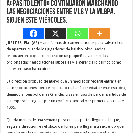
A»pasito lento» continuaron marchando
las negociaciones entre MLB y la MLBPA.
Siguen este miércoles.
JUPITER, Fla. (AP) –
Un día más de conversaciones para salvar el día
de apertura cuando los jugadores de béisbol bloqueados
propusieron lo que consideraron un pequeño avance en las
prolongadas negociaciones laborales y la gerencia lo calificó como
un tercer paso hacia atrás.
La dirección propuso de nuevo que un mediador federal entrara en
las negociaciones, pero el sindicato rechazó inmediatamente esa idea,
dejando al béisbol de las Grandes Ligas en vías de perder partidos de
la temporada regular por un conflicto laboral por primera vez desde
1995.
Queda menos de una semana para que las partes lleguen a lo que,
según la dirección, es el plazo del lunes para llegar a un acuerdo que
permita que la temporada comience como está previsto el 31 de