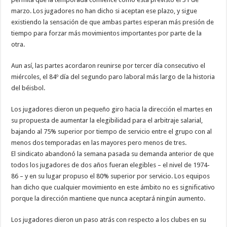
marzo. Los jugadores no han dicho si aceptan ese plazo, y sigue
existiendo la sensación de que ambas partes esperan más presión de
tiempo para forzar más movimientos importantes por parte de la
otra.
Aun así, las partes acordaron reunirse por tercer día consecutivo el
miércoles, el 84º día del segundo paro laboral más largo de la historia
del béisbol.
Los jugadores dieron un pequeño giro hacia la dirección el martes en
su propuesta de aumentar la elegibilidad para el arbitraje salarial,
bajando al 75% superior por tiempo de servicio entre el grupo con al
menos dos temporadas en las mayores pero menos de tres.
El sindicato abandonó la semana pasada su demanda anterior de que
todos los jugadores de dos años fueran elegibles – el nivel de 1974-
86 – y en su lugar propuso el 80% superior por servicio. Los equipos
han dicho que cualquier movimiento en este ámbito no es significativo
porque la dirección mantiene que nunca aceptará ningún aumento.
Los jugadores dieron un paso atrás con respecto a los clubes en su