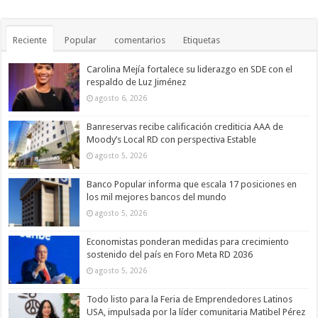
Reciente
Popular
comentarios
Etiquetas
Carolina Mejía fortalece su liderazgo en SDE con el
respaldo de Luz Jiménez
agosto 6, 2026
Banreservas recibe calificación crediticia AAA de
Moody’s Local RD con perspectiva Estable
agosto 5, 2026
Banco Popular informa que escala 17 posiciones en
los mil mejores bancos del mundo
agosto 5, 2026
Economistas ponderan medidas para crecimiento
sostenido del país en Foro Meta RD 2036
agosto 5, 2026
Todo listo para la Feria de Emprendedores Latinos
USA, impulsada por la líder comunitaria Matibel Pérez