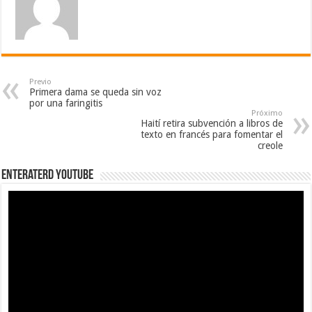
Previo
Primera dama se queda sin voz
por una faringitis
Próximo
Haití retira subvención a libros de
texto en francés para fomentar el
creole
EnterateRD YOUTUBE