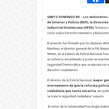
SANTO DOMINGO RD
–
Los ministerios 
de Interior y Policía (MIP), la Dirección
Industrial Dominicana (UPID),
firmaron u
curso sobre Derechos Humanos y Relaciones
El acuerdo fue firmado por los titulares del
Martínez; el director general de la PN, Mayo
Winter, en el Palacio de Policía Nacional.Tras 
un esfuerzo encaminado a poner en marcha u
Seguridad Democrática que se ejecuta con el 
derechos ciudadanos.
El director de la Policía Nacional,
mayor gen
eternamente de que la reforma policial
ciudadanía que tanto necesita
, ver pol
se trata la seguridad ciudadana” expuso.
El rector de la Universidad Psicología Indus