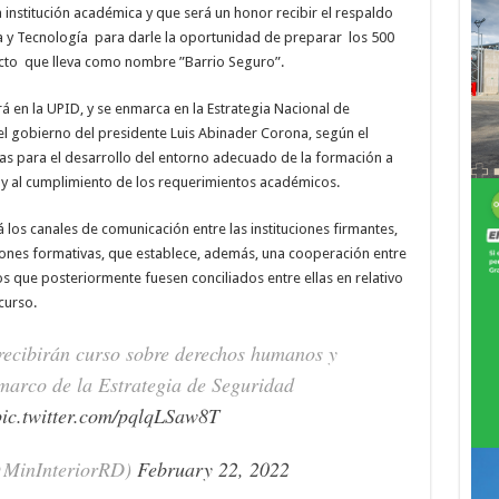
a institución académica y que será un honor recibir el respaldo
ia y Tecnología para darle la oportunidad de preparar los 500
ecto que lleva como nombre ”Barrio Seguro”.
rá en la UPID, y se enmarca en la Estrategia Nacional de
l gobierno del presidente Luis Abinader Corona, según el
ias para el desarrollo del entorno adecuado de la formación a
 y al cumplimiento de los requerimientos académicos.
os canales de comunicación entre las instituciones firmantes,
ciones formativas, que establece, además, una cooperación entre
s que posteriormente fuesen conciliados entre ellas en relativo
 curso.
ecibirán curso sobre derechos humanos y
marco de la Estrategia de Seguridad
pic.twitter.com/pqlqLSaw8T
(@MinInteriorRD)
February 22, 2022