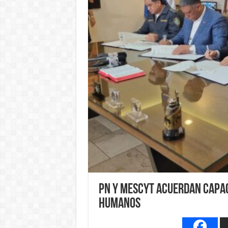
PN y Mescyt acuerdan capac
humanos