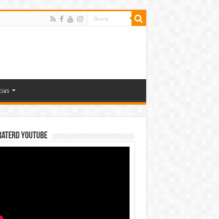
cias
rateRD YOUTUBE