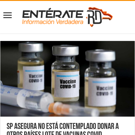
SP asegura no está contemplado donar a