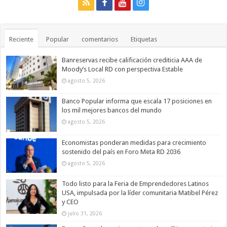
Reciente
Popular
comentarios
Etiquetas
Banreservas recibe calificación crediticia AAA de
Moody’s Local RD con perspectiva Estable
agosto 5, 2026
Banco Popular informa que escala 17 posiciones en
los mil mejores bancos del mundo
agosto 5, 2026
Economistas ponderan medidas para crecimiento
sostenido del país en Foro Meta RD 2036
agosto 5, 2026
Todo listo para la Feria de Emprendedores Latinos
USA, impulsada por la líder comunitaria Matibel Pérez
y CEO
julio 31, 2026