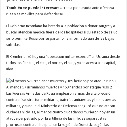
También te puede interesar:
Ucrania pide ayuda ante ofensiva
rusa y se moviliza para defenderse
El Gobierno ucraniano ha instado a la población a donar sangre y a
buscar atención médica fuera de los hospitales si su estado de salud
se lo permite. Rusia por su parte no ha informado aún de las bajas
sufridas.
El Kremlin lanzó hoy una “operación militar especial” en Ucrania desde
todos los flancos, el este, el norte y el sur, y ya se acerca a la capital,
Kiev.
Al menos 57 ucranianos muertos y 169 heridos por ataque ruso 2
Las Fuerzas Armadas de Rusia emplearon armas de alta precisión
contra infraestructuras militares, baterías antiaéreas y bases aéreas
militares, y aunque el Ministerio de Defensa aseguró que no atacan
ciudades ni civiles, al menos cuatro ciudadanos murieron hoy en un
ataque perpetrado por la artillería de las milicias separatistas
prorrusas contra un hospital en la región de Donetsk, según las