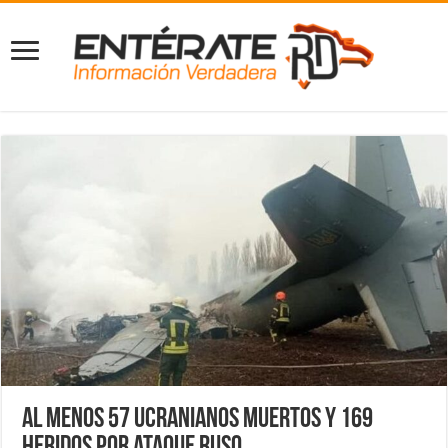
Al menos 57 ucranianos muertos y 169