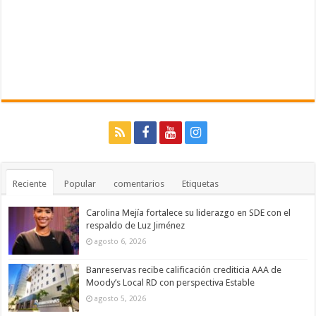
Reciente
Popular
comentarios
Etiquetas
Carolina Mejía fortalece su liderazgo en SDE con el
respaldo de Luz Jiménez
agosto 6, 2026
Banreservas recibe calificación crediticia AAA de
Moody’s Local RD con perspectiva Estable
agosto 5, 2026