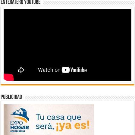
EnterateRD YOUTUBE
publicidad