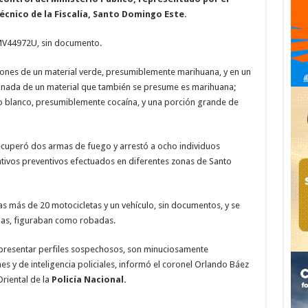
cnico de la Fiscalía, Santo Domingo Este.
MV44972U, sin documento.
iones de un material verde, presumiblemente marihuana, y en un
inada de un material que también se presume es marihuana;
 blanco, presumiblemente cocaína, y una porción grande de
ecuperó dos armas de fuego y arrestó a ocho individuos
rativos preventivos efectuados en diferentes zonas de Santo
as más de 20 motocicletas y un vehículo, sin documentos, y se
das, figuraban como robadas.
presentar perfiles sospechosos, son minuciosamente
 y de inteligencia policiales, informó el coronel Orlando Báez
riental de la
Policía Nacional.