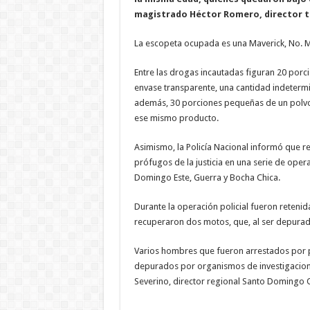
magistrado Héctor Romero, director té
La escopeta ocupada es una Maverick, No. 
Entre las drogas incautadas figuran 20 porc
envase transparente, una cantidad indeterm
además, 30 porciones pequeñas de un polvo
ese mismo producto.
Asimismo, la Policía Nacional informó que r
prófugos de la justicia en una serie de ope
Domingo Este, Guerra y Bocha Chica.
Durante la operación policial fueron retenid
recuperaron dos motos, que, al ser depura
Varios hombres que fueron arrestados por 
depurados por organismos de investigaciones
Severino, director regional Santo Domingo O