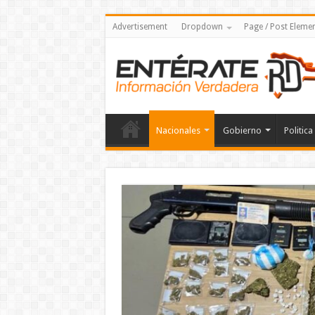
Advertisement
Dropdown
Page / Post Eleme
Nacionales
Gobierno
Politica