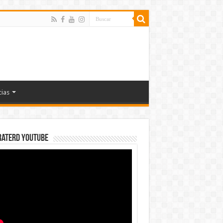
cias
rateRD YOUTUBE