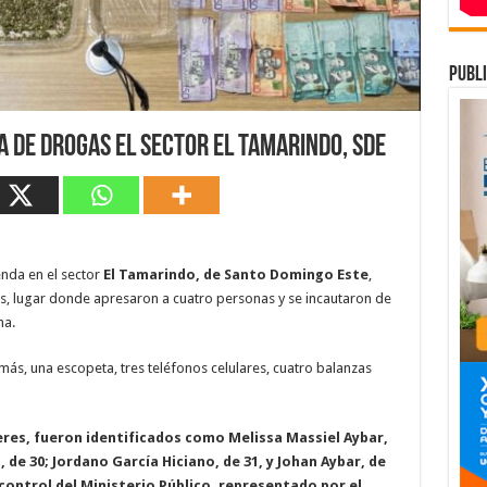
publi
 de drogas el sector El Tamarindo, SDE
enda en el sector
El Tamarindo, de Santo Domingo Este
,
, lugar donde apresaron a cuatro personas y se incautaron de
na.
más, una escopeta, tres teléfonos celulares, cuatro balanzas
res, fueron identificados como Melissa Massiel Aybar,
 de 30; Jordano García Hiciano, de 31, y Johan Aybar, de
ontrol del Ministerio Público, representado por el