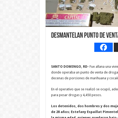
Desmantelan punto de venta
SANTO DOMINGO, RD-
Fue allana una vivi
donde operaba un punto de venta de drogas
decenas de porciones de marihuana y cocaí
En el operativo que se realizó se ocupó, ade
para pesar drogas y 4,450 pesos.
Los detenidos, dos hombres y dos muje
de 28 años; Estefany Espaillat Pimentel,
la misma edad, quienes quedaron bajo c