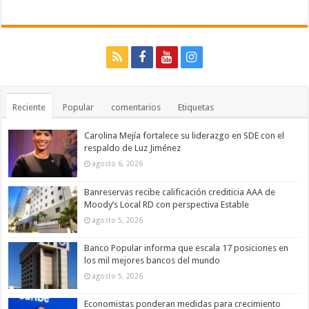
Reciente
Popular
comentarios
Etiquetas
Carolina Mejía fortalece su liderazgo en SDE con el
respaldo de Luz Jiménez
agosto 6, 2026
Banreservas recibe calificación crediticia AAA de
Moody’s Local RD con perspectiva Estable
agosto 5, 2026
Banco Popular informa que escala 17 posiciones en
los mil mejores bancos del mundo
agosto 5, 2026
Economistas ponderan medidas para crecimiento