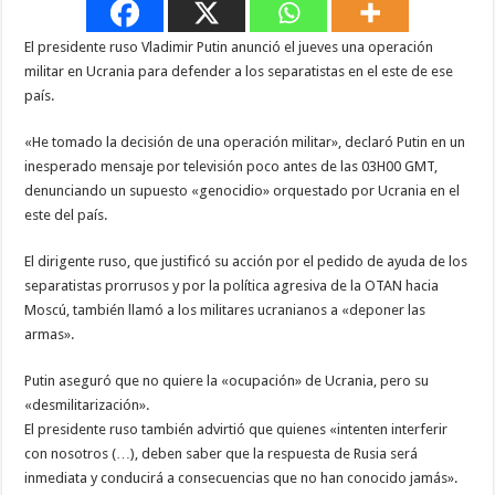
El presidente ruso Vladimir Putin anunció el jueves una operación
militar en Ucrania para defender a los separatistas en el este de ese
país.
«He tomado la decisión de una operación militar», declaró Putin en un
inesperado mensaje por televisión poco antes de las 03H00 GMT,
denunciando un supuesto «genocidio» orquestado por Ucrania en el
este del país.
El dirigente ruso, que justificó su acción por el pedido de ayuda de los
separatistas prorrusos y por la política agresiva de la OTAN hacia
Moscú, también llamó a los militares ucranianos a «deponer las
armas».
Putin aseguró que no quiere la «ocupación» de Ucrania, pero su
«desmilitarización».
El presidente ruso también advirtió que quienes «intenten interferir
con nosotros (…), deben saber que la respuesta de Rusia será
inmediata y conducirá a consecuencias que no han conocido jamás».