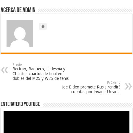
Acerca de admin
Previo
Bertran, Baquero, Ledesma y
Chiatti a cuartos de final en
dobles del M25 y W25 de tenis
Próximo
Joe Biden promete Rusia rendirá
cuentas por invadir Ucrania
EnterateRD YOUTUBE