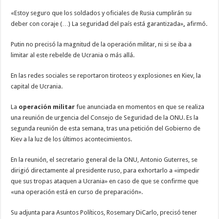
«Estoy seguro que los soldados y oficiales de Rusia cumplirán su
deber con coraje (…) La seguridad del país está garantizada»
,
afirmó.
Putin no precisó la magnitud de la operación militar, ni si se iba a
limitar al este rebelde de Ucrania o más allá.
En las redes sociales se reportaron tiroteos y explosiones en Kiev, la
capital de Ucrania.
La
operación militar
fue anunciada en momentos en que se realiza
una reunión de urgencia del Consejo de Seguridad de la ONU. Es la
segunda reunión de esta semana, tras una petición del Gobierno de
Kiev a la luz de los últimos acontecimientos.
En la reunión, el secretario general de la ONU, Antonio Guterres, se
dirigió directamente al presidente ruso, para exhortarlo a «impedir
que sus tropas ataquen a Ucrania» en caso de que se confirme que
«una operación está en curso de preparación».
Su adjunta para Asuntos Políticos, Rosemary DiCarlo, precisó tener