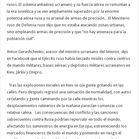
rusos. El sistema antiaéreo ucraniano y su fuerza aérea se remontan a
la era soviética y se ven ampliamente superados por la enorme
potencia aérea rusa y su arsenal de armas de precisión. El Ministerio
ruso de Defensa ruso dijo que no estaba atacando zonas urbanas,
sino empleando armas de precisión y que “no hay amenaza para la
población civil”.
Anton Gerashchenko, asesor del ministro ucraniano del Interior, dijo
en Facebook que el Ejército ruso había lanzado misiles contra centros
de mando militares, bases aéreas y depósitos militares ucranianos en
Kiev, Járkiv y Dnipro.
Tras las explosiones iniciales en Kiev se oía gente gritando en las
calles. Pero después regresó una sensación de normalidad, con autos
circulando y gente caminando por la calle mientras los
desplazamientos rutinarios de la mañana parecían comenzar con
relativa calma. Las consecuencias del conflicto y las sanciones
subsecuentes contra Rusia podrían repercutir en todo el mundo,
afectando los suministros de energía en Europa, estremeciendo los
mercados financieros de todo el mundo y poniendo en riesgo el