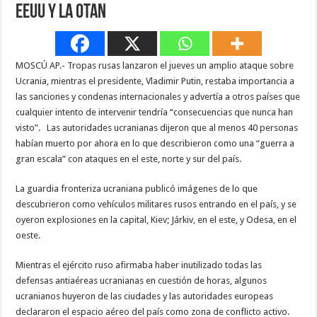
EEUU y la OTAN
MOSCÚ AP.- Tropas rusas lanzaron el jueves un amplio ataque sobre
Ucrania, mientras el presidente, Vladimir Putin, restaba importancia a
las sanciones y condenas internacionales y advertía a otros países que
cualquier intento de intervenir tendría “consecuencias que nunca han
visto”. Las autoridades ucranianas dijeron que al menos 40 personas
habían muerto por ahora en lo que describieron como una “guerra a
gran escala” con ataques en el este, norte y sur del país.
La guardia fronteriza ucraniana publicó imágenes de lo que
descubrieron como vehículos militares rusos entrando en el país, y se
oyeron explosiones en la capital, Kiev; Járkiv, en el este, y Odesa, en el
oeste.
Mientras el ejército ruso afirmaba haber inutilizado todas las
defensas antiaéreas ucranianas en cuestión de horas, algunos
ucranianos huyeron de las ciudades y las autoridades europeas
declararon el espacio aéreo del país como zona de conflicto activo.