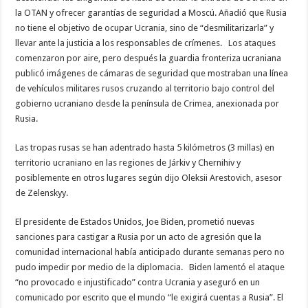
la OTAN y ofrecer garantías de seguridad a Moscú. Añadió que Rusia
no tiene el objetivo de ocupar Ucrania, sino de “desmilitarizarla” y
llevar ante la justicia a los responsables de crímenes. Los ataques
comenzaron por aire, pero después la guardia fronteriza ucraniana
publicó imágenes de cámaras de seguridad que mostraban una línea
de vehículos militares rusos cruzando al territorio bajo control del
gobierno ucraniano desde la península de Crimea, anexionada por
Rusia.
Las tropas rusas se han adentrado hasta 5 kilómetros (3 millas) en
territorio ucraniano en las regiones de Járkiv y Chernihiv y
posiblemente en otros lugares según dijo Oleksii Arestovich, asesor
de Zelenskyy.
El presidente de Estados Unidos, Joe Biden, prometió nuevas
sanciones para castigar a Rusia por un acto de agresión que la
comunidad internacional había anticipado durante semanas pero no
pudo impedir por medio de la diplomacia. Biden lamentó el ataque
“no provocado e injustificado” contra Ucrania y aseguró en un
comunicado por escrito que el mundo “le exigirá cuentas a Rusia”. El