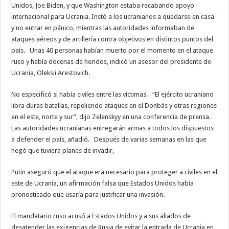
Unidos, Joe Biden, y que Washington estaba recabando apoyo
internacional para Ucrania. Instó a los ucranianos a quedarse en casa
y no entrar en pánico, mientras las autoridades informaban de
ataques aéreos y de artillería contra objetivos en distintos puntos del
país. Unas 40 personas habían muerto por el momento en el ataque
ruso y había docenas de heridos, indicó un asesor del presidente de
Ucrania, Oleksii Arestovich.
No especificó si había civiles entre las víctimas. “El ejército ucraniano
libra duras batallas, repeliendo ataques en el Donbás y otras regiones
en el este, norte y sur”, dijo Zelenskyy en una conferencia de prensa.
Las autoridades ucranianas entregarán armas a todos los dispuestos
a defender el país, añadió. Después de varias semanas en las que
negó que tuviera planes de invadir,
Putin aseguró que el ataque era necesario para proteger a civiles en el
este de Ucrania, un afirmación falsa que Estados Unidos había
pronosticado que usaría para justificar una invasión.
El mandatario ruso acusó a Estados Unidos y a sus aliados de
desatender las exigencias de Rusia de evitar la entrada de Ucrania en