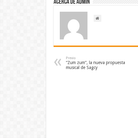
Acerca de admin
Previo
“Zum zum”, la nueva propuesta
musical de Sagcy