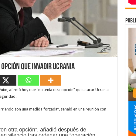
publi
a opción que invadir Ucrania
Putin, afirmó hoy que “no tenía otra opción” que atacar Ucrania
eguridad.
urriendo son una medida forzada”, señaló en una reunión con
ron otra opción”, añadió después de
en silencio tras ordenar una “operación