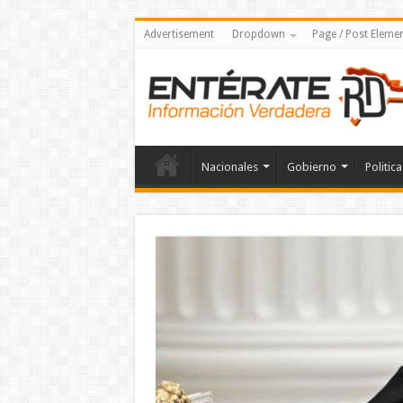
Advertisement
Dropdown
Page / Post Eleme
Nacionales
Gobierno
Politica