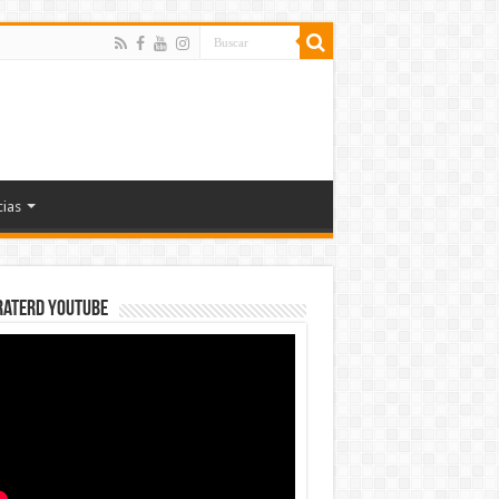
cias
rateRD YOUTUBE