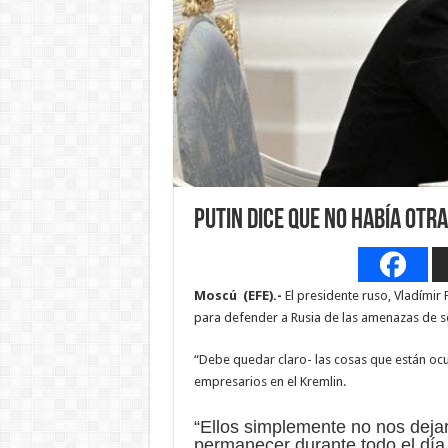
Putin dice que no había otr
Moscú (EFE).-
El presidente ruso, Vladímir 
para defender a Rusia de las amenazas de s
“Debe quedar claro- las cosas que están oc
empresarios en el Kremlin.
“Ellos simplemente no nos deja
permanecer durante todo el día 