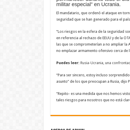
militar especial” en Ucrania.
El mandatario, que ordenó el ataque en torno
seguridad que se han generado para el país 
“Los riesgos en la esfera de la seguridad s
en referencia al rechazo de EEUU y de la OT
las que se comprometerían a no ampliar la Alia
no emplazar armamento ofensivo cerca de la
Puedes leer:
Rusia-Ucrania, una confrontac
“Para ser sincero, estoy incluso sorprendi
asunto” de los que preocupan a Rusia, dijo P
“Repito- es una medida que nos hemos visto
tales riesgos para nosotros que no está clar