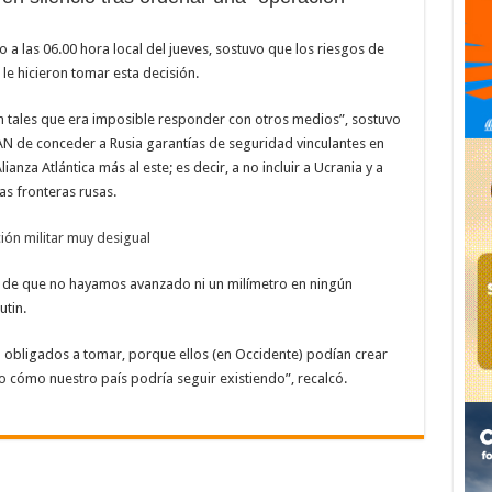
 a las 06.00 hora local del jueves, sostuvo que los riesgos de
le hicieron tomar esta decisión.
on tales que era imposible responder con otros medios”, sostuvo
AN de conceder a Rusia garantías de seguridad vinculantes en
nza Atlántica más al este; es decir, a no incluir a Ucrania y a
s fronteras rusas.
ión militar muy desigual
do de que no hayamos avanzado ni un milímetro en ningún
utin.
 obligados a tomar, porque ellos (en Occidente) podían crear
o cómo nuestro país podría seguir existiendo”, recalcó.