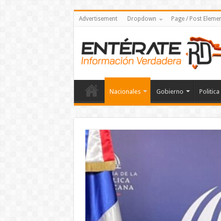
Advertisement
Dropdown
Page / Post Eleme
Nacionales
Gobierno
Politica