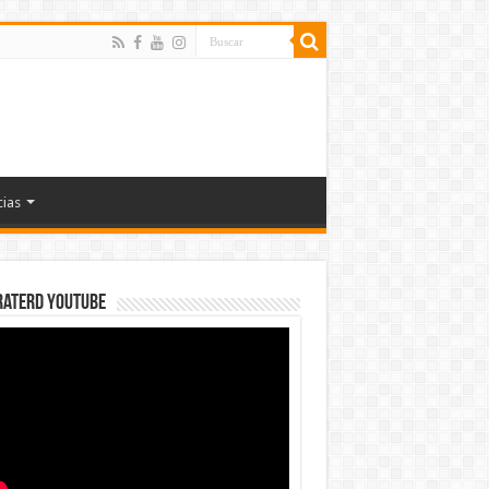
cias
rateRD YOUTUBE