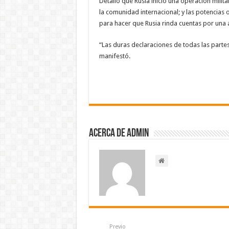
Detalló que Rusia inició una operación milit
la comunidad internacional; y las potencia
para hacer que Rusia rinda cuentas por una
“Las duras declaraciones de todas las partes
manifestó.
Acerca de admin
Previo