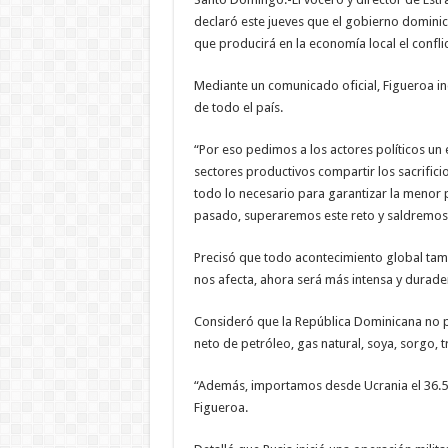
declaró este jueves que el gobierno dominic
que producirá en la economía local el conflic
Mediante un comunicado oficial, Figueroa i
de todo el país.
“Por eso pedimos a los actores políticos un 
sectores productivos compartir los sacrifici
todo lo necesario para garantizar la menor 
pasado, superaremos este reto y saldremos 
Precisó que todo acontecimiento global tamb
nos afecta, ahora será más intensa y durader
Consideró que la República Dominicana no p
neto de petróleo, gas natural, soya, sorgo, t
“Además, importamos desde Ucrania el 36.5
Figueroa.