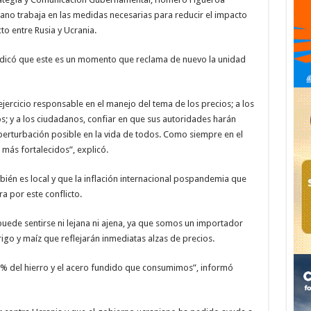
ano trabaja en las medidas necesarias para reducir el impacto
to entre Rusia y Ucrania.
ndicó que este es un momento que reclama de nuevo la unidad
ejercicio responsable en el manejo del tema de los precios; a los
os; y a los ciudadanos, confiar en que sus autoridades harán
perturbación posible en la vida de todos. Como siempre en el
más fortalecidos”, explicó.
ién es local y que la inflación internacional pospandemia que
a por este conflicto.
uede sentirse ni lejana ni ajena, ya que somos un importador
rigo y maíz que reflejarán inmediatas alzas de precios.
% del hierro y el acero fundido que consumimos”, informó