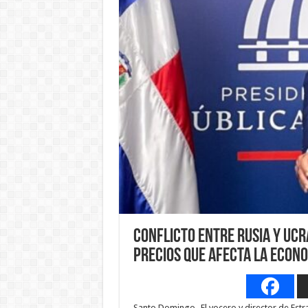
Conflicto entre Rusia y Ucr
precios que afecta la econ
Santo Domingo.-El vocero y director de Es