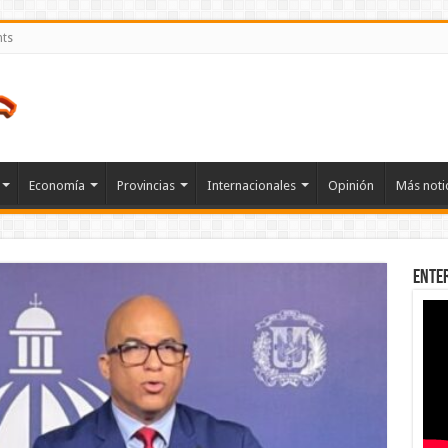
nts
Economía
Provincias
Internacionales
Opinión
Más noti
Ente