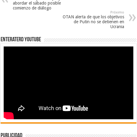
abordar el sábado posible
comienzo de diálogo
Próximo
OTAN alerta de que los objetivos
de Putin no se detienen en
Ucrania
EnterateRD YOUTUBE
publicidad