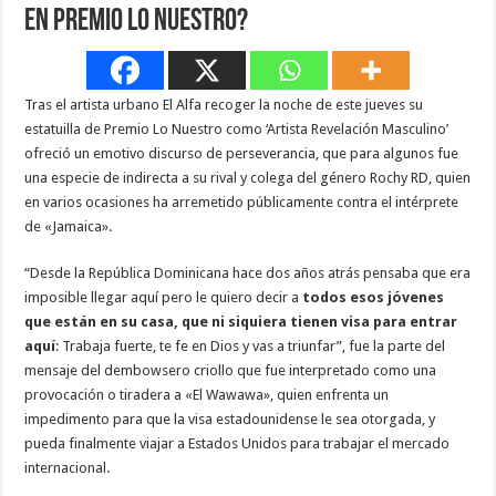
en Premio Lo Nuestro?
Tras el artista urbano El Alfa recoger la noche de este jueves su
estatuilla de Premio Lo Nuestro como ‘Artista Revelación Masculino’
ofreció un emotivo discurso de perseverancia, que para algunos fue
una especie de indirecta a su rival y colega del género Rochy RD, quien
en varios ocasiones ha arremetido públicamente contra el intérprete
de «Jamaica».
“Desde la República Dominicana hace dos años atrás pensaba que era
imposible llegar aquí pero le quiero decir a
todos esos jóvenes
que están en su casa, que ni siquiera tienen visa para entrar
aquí
: Trabaja fuerte, te fe en Dios y vas a triunfar”, fue la parte del
mensaje del dembowsero criollo que fue interpretado como una
provocación o tiradera a «El Wawawa», quien enfrenta un
impedimento para que la visa estadounidense le sea otorgada, y
pueda finalmente viajar a Estados Unidos para trabajar el mercado
internacional.