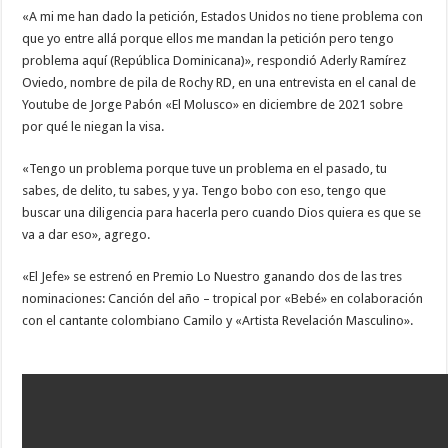
«A mi me han dado la petición, Estados Unidos no tiene problema con
que yo entre allá porque ellos me mandan la petición pero tengo
problema aquí (República Dominicana)», respondió Aderly Ramírez
Oviedo, nombre de pila de Rochy RD, en una entrevista en el canal de
Youtube de Jorge Pabón «El Molusco» en diciembre de 2021 sobre
por qué le niegan la visa.
«Tengo un problema porque tuve un problema en el pasado, tu
sabes, de delito, tu sabes, y ya. Tengo bobo con eso, tengo que
buscar una diligencia para hacerla pero cuando Dios quiera es que se
va a dar eso», agrego.
«El Jefe» se estrenó en Premio Lo Nuestro ganando dos de las tres
nominaciones: Canción del año – tropical por «Bebé» en colaboración
con el cantante colombiano Camilo y «Artista Revelación Masculino».