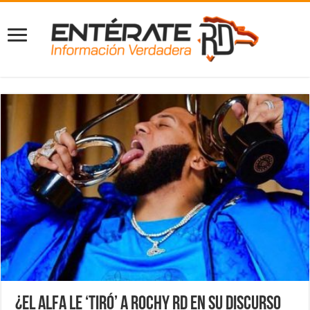
¿El Alfa le ‘tiró’ a Rochy RD en su discurso