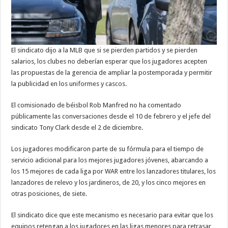
El sindicato dijo a la MLB que si se pierden partidos y se pierden
salarios, los clubes no deberían esperar que los jugadores acepten
las propuestas de la gerencia de ampliar la postemporada y permitir
la publicidad en los uniformes y cascos.
El comisionado de béisbol Rob Manfred no ha comentado
públicamente las conversaciones desde el 10 de febrero y el jefe del
sindicato Tony Clark desde el 2 de diciembre.
Los jugadores modificaron parte de su fórmula para el tiempo de
servicio adicional para los mejores jugadores jóvenes, abarcando a
los 15 mejores de cada liga por WAR entre los lanzadores titulares, los
lanzadores de relevo y los jardineros, de 20, y los cinco mejores en
otras posiciones, de siete.
El sindicato dice que este mecanismo es necesario para evitar que los
equipos retengan a los jugadores en las ligas menores para retrasar