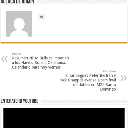
Acerca de admin
Previo
Resumen NBA: Bulls se imponen
a los Hawks, Suns a Oklahoma.
Calendario para hoy viernes
Próximo
El santiagués Peter Bertran y
Nick Chappell avanza a semifinal
de dobles en M25 Santo
Domingo
EnterateRD YOUTUBE