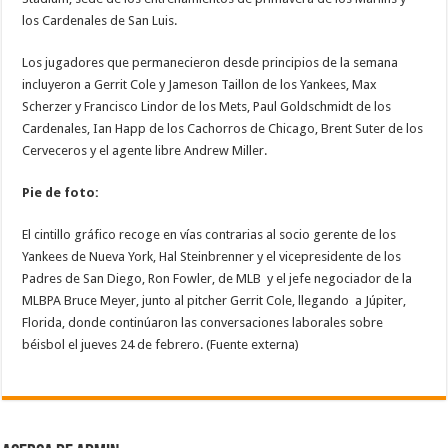
los Cardenales de San Luis.
Los jugadores que permanecieron desde principios de la semana
incluyeron a Gerrit Cole y Jameson Taillon de los Yankees, Max
Scherzer y Francisco Lindor de los Mets, Paul Goldschmidt de los
Cardenales, Ian Happ de los Cachorros de Chicago, Brent Suter de los
Cerveceros y el agente libre Andrew Miller.
Pie de foto:
El cintillo gráfico recoge en vías contrarias al socio gerente de los
Yankees de Nueva York, Hal Steinbrenner y el vicepresidente de los
Padres de San Diego, Ron Fowler, de MLB y el jefe negociador de la
MLBPA Bruce Meyer, junto al pitcher Gerrit Cole, llegando a Júpiter,
Florida, donde continúaron las conversaciones laborales sobre
béisbol el jueves 24 de febrero. (Fuente externa)