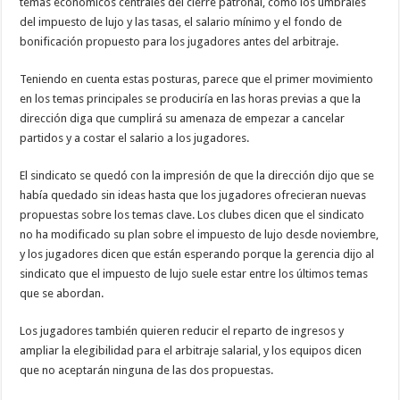
temas económicos centrales del cierre patronal, como los umbrales
del impuesto de lujo y las tasas, el salario mínimo y el fondo de
bonificación propuesto para los jugadores antes del arbitraje.
Teniendo en cuenta estas posturas, parece que el primer movimiento
en los temas principales se produciría en las horas previas a que la
dirección diga que cumplirá su amenaza de empezar a cancelar
partidos y a costar el salario a los jugadores.
El sindicato se quedó con la impresión de que la dirección dijo que se
había quedado sin ideas hasta que los jugadores ofrecieran nuevas
propuestas sobre los temas clave. Los clubes dicen que el sindicato
no ha modificado su plan sobre el impuesto de lujo desde noviembre,
y los jugadores dicen que están esperando porque la gerencia dijo al
sindicato que el impuesto de lujo suele estar entre los últimos temas
que se abordan.
Los jugadores también quieren reducir el reparto de ingresos y
ampliar la elegibilidad para el arbitraje salarial, y los equipos dicen
que no aceptarán ninguna de las dos propuestas.