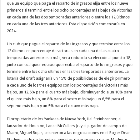
que un equipo que paga el reparto de ingresos elija entre los nueve
primeros si terminó entre los ocho porcentajes más bajos de victorias
en cada una de las dos temporadas anteriores o entre los 12 últimos
en cada una de las tres anteriores. Esta disposición comenzaría en
2024.
Un club que pague el reparto de los ingresos y que termine entre los
12 últimos en porcentaje de victorias en cada una de las cuatro
temporadas anteriores o más, verá reducida su elección al puesto 18,
junto con cualquier equipo que reciba el reparto de los ingresos y que
termine entre los ocho últimos en las tres temporadas anteriores. La
lotería del draft asignaría un 15% de posibilidades de elegir primero
a cada uno de los tres equipos con los porcentajes de victorias más
bajos, un 12,5% para el cuarto más bajo, disminuyendo a un 10% para
el quinto más bajo, un 8% para el sexto más bajo, un 6,5% para el
séptimo más bajo y un 5% para el octavo más bajo.
El propietario de los Yankees de Nueva York, Hal Steinbrenner, el
lanzador de Houston, Lance McCullers Jr. y el jugador de campo de
Miami, Miguel Rojas, se unieron a las negociaciones en el Roger Dean
Stadium, sede de los entrenamientos de primavera de los Marlins y