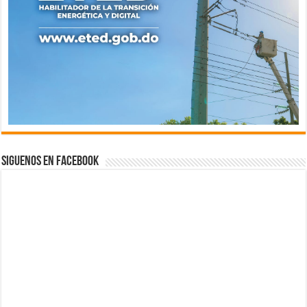
Siguenos en Facebook