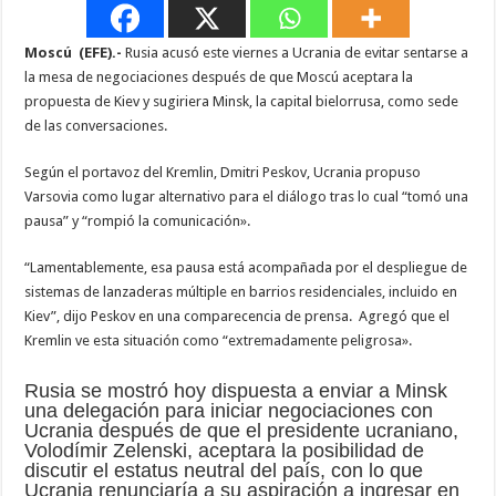
Moscú (EFE).-
Rusia acusó este viernes a Ucrania de evitar sentarse a
la mesa de negociaciones después de que Moscú aceptara la
propuesta de Kiev y sugiriera Minsk, la capital bielorrusa, como sede
de las conversaciones.
Según el portavoz del Kremlin, Dmitri Peskov, Ucrania propuso
Varsovia como lugar alternativo para el diálogo tras lo cual “tomó una
pausa” y “rompió la comunicación».
“Lamentablemente, esa pausa está acompañada por el despliegue de
sistemas de lanzaderas múltiple en barrios residenciales, incluido en
Kiev”, dijo Peskov en una comparecencia de prensa. Agregó que el
Kremlin ve esta situación como “extremadamente peligrosa».
Rusia se mostró hoy dispuesta a enviar a Minsk
una delegación para iniciar negociaciones con
Ucrania después de que el presidente ucraniano,
Volodímir Zelenski, aceptara la posibilidad de
discutir el estatus neutral del país, con lo que
Ucrania renunciaría a su aspiración a ingresar en