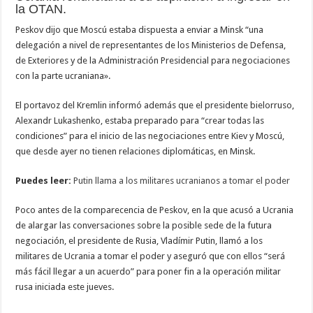
la OTAN.
Peskov dijo que Moscú estaba dispuesta a enviar a Minsk “una
delegación a nivel de representantes de los Ministerios de Defensa,
de Exteriores y de la Administración Presidencial para negociaciones
con la parte ucraniana».
El portavoz del Kremlin informó además que el presidente bielorruso,
Alexandr Lukashenko, estaba preparado para “crear todas las
condiciones” para el inicio de las negociaciones entre Kiev y Moscú,
que desde ayer no tienen relaciones diplomáticas, en Minsk.
Puedes leer:
Putin llama a los militares ucranianos a tomar el poder
Poco antes de la comparecencia de Peskov, en la que acusó a Ucrania
de alargar las conversaciones sobre la posible sede de la futura
negociación, el presidente de Rusia, Vladímir Putin, llamó a los
militares de Ucrania a tomar el poder y aseguró que con ellos “será
más fácil llegar a un acuerdo” para poner fin a la operación militar
rusa iniciada este jueves.