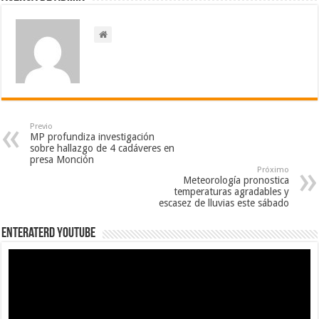
Previo
MP profundiza investigación
sobre hallazgo de 4 cadáveres en
presa Monción
Próximo
Meteorología pronostica
temperaturas agradables y
escasez de lluvias este sábado
EnterateRD YOUTUBE