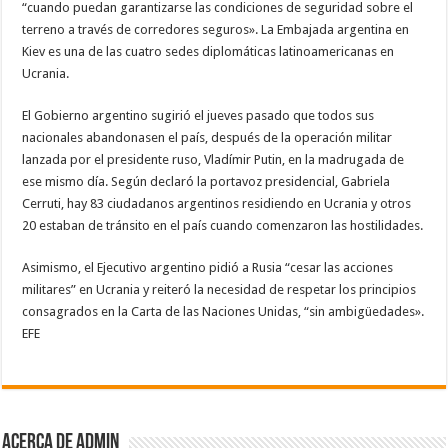
“cuando puedan garantizarse las condiciones de seguridad sobre el
terreno a través de corredores seguros». La Embajada argentina en
Kiev es una de las cuatro sedes diplomáticas latinoamericanas en
Ucrania.
El Gobierno argentino sugirió el jueves pasado que todos sus
nacionales abandonasen el país, después de la operación militar
lanzada por el presidente ruso, Vladímir Putin, en la madrugada de
ese mismo día. Según declaró la portavoz presidencial, Gabriela
Cerruti, hay 83 ciudadanos argentinos residiendo en Ucrania y otros
20 estaban de tránsito en el país cuando comenzaron las hostilidades.
Asimismo, el Ejecutivo argentino pidió a Rusia “cesar las acciones
militares” en Ucrania y reiteró la necesidad de respetar los principios
consagrados en la Carta de las Naciones Unidas, “sin ambigüedades».
EFE
Acerca de admin