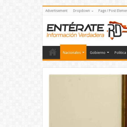
Advertisement
Dropdown
Page / Post Eleme
Nacionales
Gobierno
Politica