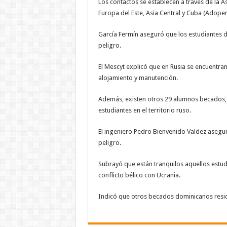
Los contactos se establecen a través de la 
Europa del Este, Asia Central y Cuba (Adope
García Fermín aseguró que los estudiantes d
peligro.
El Mescyt explicó que en Rusia se encuentra
alojamiento y manutención.
Además, existen otros 29 alumnos becados, a
estudiantes en el territorio ruso.
El ingeniero Pedro Bienvenido Valdez asegu
peligro.
Subrayó que están tranquilos aquellos estud
conflicto bélico con Ucrania.
Indicó que otros becados dominicanos resid