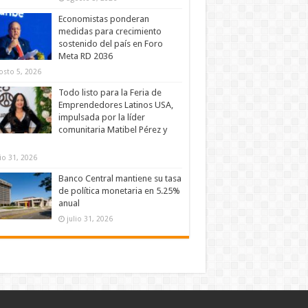
Economistas ponderan
medidas para crecimiento
sostenido del país en Foro
Meta RD 2036
osto 5, 2026
Todo listo para la Feria de
Emprendedores Latinos USA,
impulsada por la líder
comunitaria Matibel Pérez y
lio 31, 2026
Banco Central mantiene su tasa
de política monetaria en 5.25%
anual
julio 31, 2026