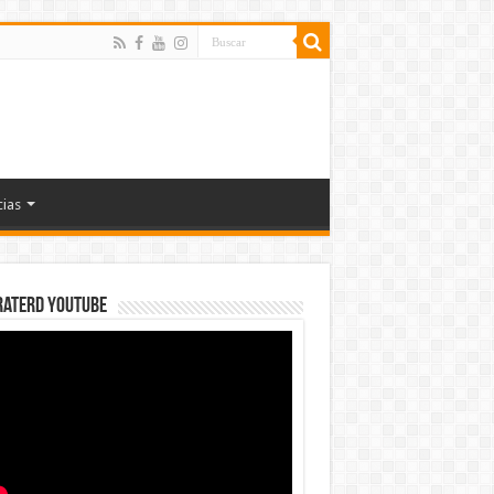
cias
rateRD YOUTUBE