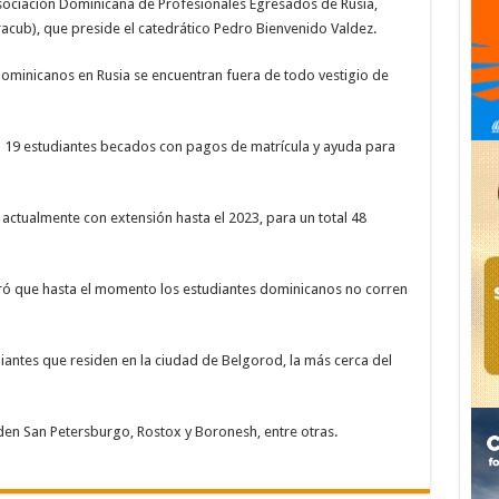
Asociación Dominicana de Profesionales Egresados de Rusia,
racub), que preside el catedrático Pedro Bienvenido Valdez.
ominicanos en Rusia se encuentran fuera de todo vestigio de
n 19 estudiantes becados con pagos de matrícula y ayuda para
ctualmente con extensión hasta el 2023, para un total 48
ró que hasta el momento los estudiantes dominicanos no corren
iantes que residen en la ciudad de Belgorod, la más cerca del
en San Petersburgo, Rostox y Boronesh, entre otras.