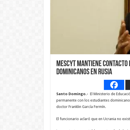
Mescyt mantiene contacto 
dominicanos en Rusia
Santo Domingo.-
El Ministerio de Educaci
permanente con los estudiantes dominicanos 
doctor Franklin García Fermín.
El funcionario aclaró que en Ucrania no exis