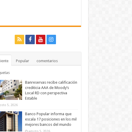
iente
Popular
comentarios
quetas
Banreservas recibe calificación
crediticia AAA de Moody’s
Local RD con perspectiva
Estable
osto 5, 2026
Banco Popular informa que
escala 17 posiciones en los mil
mejores bancos del mundo
agosto 5, 2026