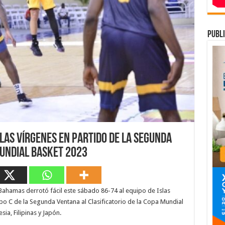
publi
las Vírgenes en partido de la Segunda
Mundial Basket 2023
ahamas derrotó fácil este sábado 86-74 al equipo de Islas
po C de la Segunda Ventana al Clasificatorio de la Copa Mundial
ia, Filipinas y Japón.