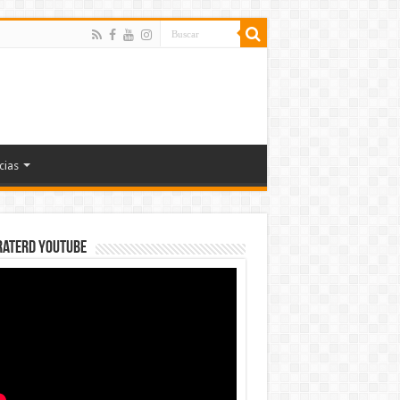
cias
rateRD YOUTUBE