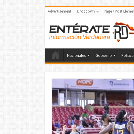
Advertisement
Dropdown
Page / Post Eleme
Nacionales
Gobierno
Politica