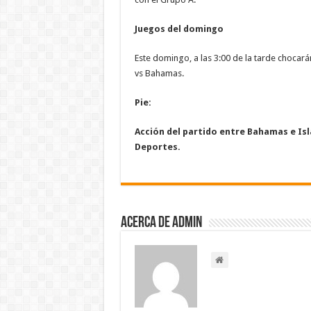
Juegos del domingo
Este domingo, a las 3:00 de la tarde chocará
vs Bahamas.
Pie:
Acción del partido entre Bahamas e Isl
Deportes.
Acerca de admin