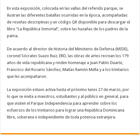
En esta exposición, colocada en las vallas del referido parque, se
ilustran las diferentes batallas ocurridas en la época, acompañadas
de reseñas descriptivas y un código QR disponible para descargar el
libro “La República Inmortal”, sobre las hazañas de los padres de la
patria.
De acuerdo al director de Historia del Ministerio de Defensa (MIDE),
coronel Sócrates Suazo Ruiz, ERD, las obras de artes recrean los 179
años de vida republicana y rinden homenaje a Juan Pablo Duarte,
Francisco del Rosario Sánchez, Matías Ramón Mella y a los trinitarios
que les acompañaron.
La exposición estuvo activa hasta el próximo lunes 27 de marzo, por
lo que se invita a maestros, estudiantes y al público en general, para
que visiten el Parque Independencia para aprender sobre los
esfuerzos de los trinitarios para lograr una República Dominicana
libre, soberana e independiente de toda potencia extranjera.