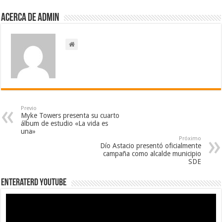
Acerca de admin
Previo
Myke Towers presenta su cuarto
álbum de estudio «La vida es
una»
Próximo
Dío Astacio presentó oficialmente
campaña como alcalde municipio
SDE
EnterateRD YOUTUBE