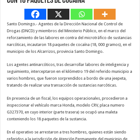
con 18 paquetes de cocaína
Santo Domingo.- Agentes de la Dirección Nacional de Control de
Drogas (DNCD) y miembros del Ministerio Público, en el marco del
reforzamiento de las labores en contra del microtráfico de sustancias
narcóticas, incautaron 18 paquetes de cocaína (18, 000 gramos), en el
municipio de los Alcarrizos, provincia Santo Domingo.
Los agentes antinarcóticos, tras desarrollar labores de inteligencia y
seguimiento, interceptaron en el kilómetro 19 del referido municipio a
varios hombres, que fueron sorprendidos a bordo de una jeepeta,
tratando de realizar una transacción de sustancias narcóticas.
En presencia de un fiscal, los equipos operacionales, procedieron a
inspeccionar el vehículo marca Honda, modelo CRV, placa numero
G327370, en cuyo interior (parte trasera) se ocupó una maleta
conteniendo los 18 paquetes de la sustancia.
En el operativo se arrestaron a tres hombres, quienes están siendo
referidos a la jurisdicción de Atención Permanente del municipio de