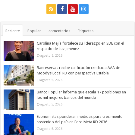
Reciente
Popular
comentarios
Etiquetas
Carolina Mejía fortalece su liderazgo en SDE con el
respaldo de Luz Jiménez
agosto 6, 2026
Banreservas recibe calificación crediticia AAA de
Moody’s Local RD con perspectiva Estable
agosto 5, 2026
Banco Popular informa que escala 17 posiciones en
los mil mejores bancos del mundo
agosto 5, 2026
Economistas ponderan medidas para crecimiento
sostenido del país en Foro Meta RD 2036
agosto 5, 2026