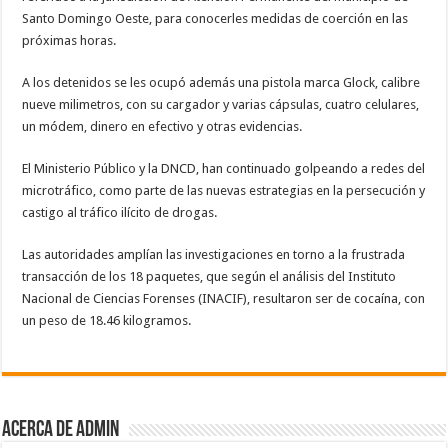
Santo Domingo Oeste, para conocerles medidas de coerción en las
próximas horas.
A los detenidos se les ocupó además una pistola marca Glock, calibre
nueve milimetros, con su cargador y varias cápsulas, cuatro celulares,
un módem, dinero en efectivo y otras evidencias.
El Ministerio Público y la DNCD, han continuado golpeando a redes del
microtráfico, como parte de las nuevas estrategias en la persecución y
castigo al tráfico ilícito de drogas.
Las autoridades amplían las investigaciones en torno a la frustrada
transacción de los 18 paquetes, que según el análisis del Instituto
Nacional de Ciencias Forenses (INACIF), resultaron ser de cocaína, con
un peso de 18.46 kilogramos.
Acerca de admin