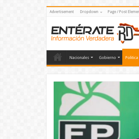
Advertisement
Dropdown
Page / Post Eleme
Nacionales
Gobierno
Politica