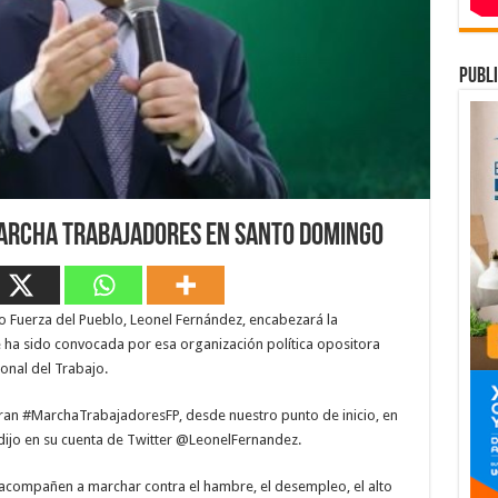
publi
marcha trabajadores en Santo Domingo
 Fuerza del Pueblo, Leonel Fernández, encabezará la
ha sido convocada por esa organización política opositora
onal del Trabajo.
gran #MarchaTrabajadoresFP, desde nuestro punto de inicio, en
, dijo en su cuenta de Twitter @LeonelFernandez.
 acompañen a marchar contra el hambre, el desempleo, el alto