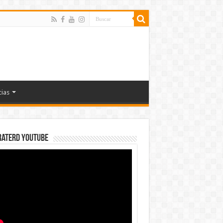
cias
rateRD YOUTUBE