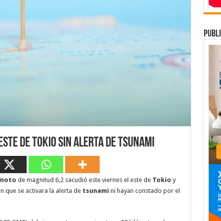
publi
este de Tokio sin alerta de tsunami
emoto
de magnitud 6,2 sacudió este viernes el este de
Tokio
y
in que se activara la alerta de
tsunami
ni hayan constado por el