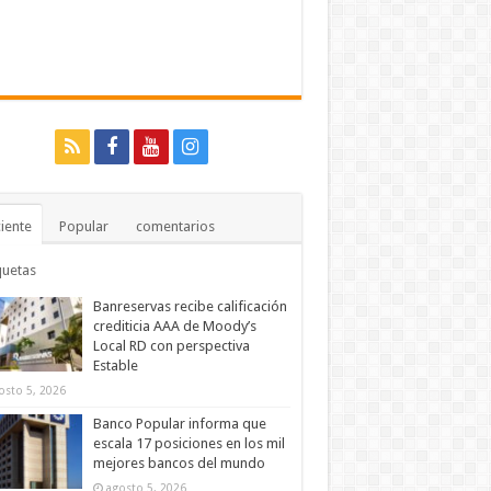
iente
Popular
comentarios
quetas
Banreservas recibe calificación
crediticia AAA de Moody’s
Local RD con perspectiva
Estable
osto 5, 2026
Banco Popular informa que
escala 17 posiciones en los mil
mejores bancos del mundo
agosto 5, 2026