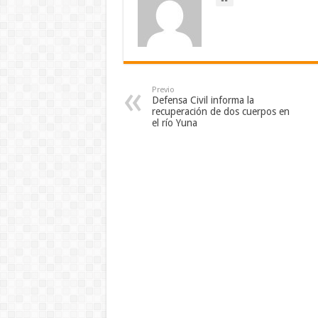
Previo
Defensa Civil informa la
recuperación de dos cuerpos en
el río Yuna