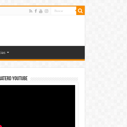
cias
rateRD YOUTUBE