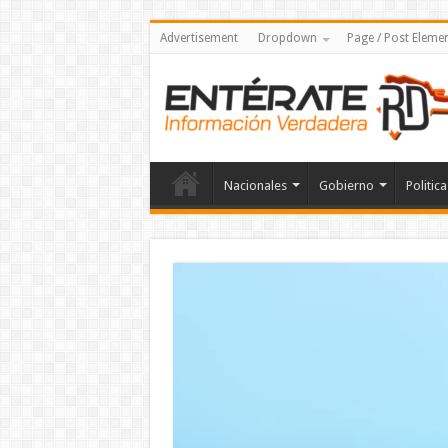
Advertisement
Dropdown
Page / Post Eleme
Nacionales
Gobierno
Politica