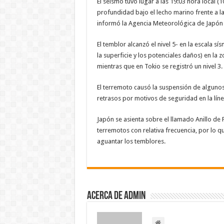
El seísmo tuvo lugar a las 19:03 hora local (
profundidad bajo el lecho marino frente a la
informó la Agencia Meteorológica de Japón 
El temblor alcanzó el nivel 5- en la escala s
la superficie y los potenciales daños) en la 
mientras que en Tokio se registró un nivel 3.
El terremoto causó la suspensión de algunos 
retrasos por motivos de seguridad en la lín
Japón se asienta sobre el llamado Anillo de 
terremotos con relativa frecuencia, por lo 
aguantar los temblores.
Acerca de admin