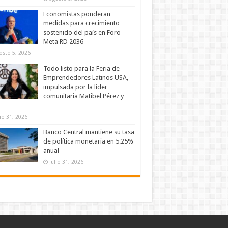
Economistas ponderan
medidas para crecimiento
sostenido del país en Foro
Meta RD 2036
osto 5, 2026
Todo listo para la Feria de
Emprendedores Latinos USA,
impulsada por la líder
comunitaria Matibel Pérez y
lio 31, 2026
Banco Central mantiene su tasa
de política monetaria en 5.25%
anual
julio 31, 2026