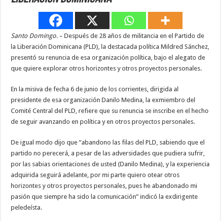
Santo Domingo.
– Después de 28 años de militancia en el Partido de
la Liberación Dominicana (PLD), la destacada política Mildred Sánchez,
presentó su renuncia de esa organización política, bajo el alegato de
que quiere explorar otros horizontes y otros proyectos personales.
En la misiva de fecha 6 de junio de los corrientes, dirigida al
presidente de esa organización Danilo Medina, la exmiembro del
Comité Central del PLD, refiere que su renuncia se inscribe en el hecho
de seguir avanzando en política y en otros proyectos personales.
De igual modo dijo que “abandono las filas del PLD, sabiendo que el
partido no perecerá, a pesar de las adversidades que pudiera sufrir,
por las sabias orientaciones de usted (Danilo Medina), y la experiencia
adquirida seguirá adelante, por mi parte quiero otear otros
horizontes y otros proyectos personales, pues he abandonado mi
pasión que siempre ha sido la comunicación” indicó la exdirigente
peledeísta.