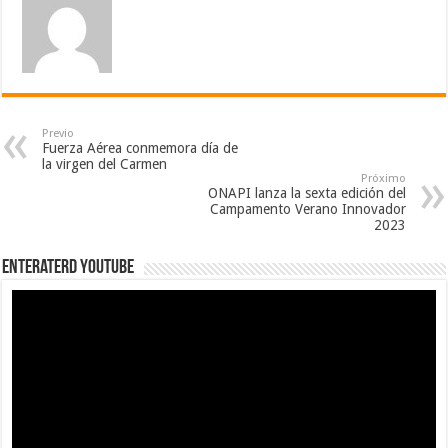
Previo
Fuerza Aérea conmemora día de
la virgen del Carmen
Próximo
ONAPI lanza la sexta edición del
Campamento Verano Innovador
2023
EnterateRD YOUTUBE