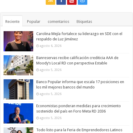
Reciente
Popular
comentarios
Etiquetas
Carolina Mejía fortalece su liderazgo en SDE con el
respaldo de Luz Jiménez
agosto 6, 2026
Banreservas recibe calificación crediticia AAA de
Moody’s Local RD con perspectiva Estable
agosto 5, 2026
Banco Popular informa que escala 17 posiciones en
los mil mejores bancos del mundo
agosto 5, 2026
Economistas ponderan medidas para crecimiento
sostenido del país en Foro Meta RD 2036
agosto 5, 2026
Todo listo para la Feria de Emprendedores Latinos