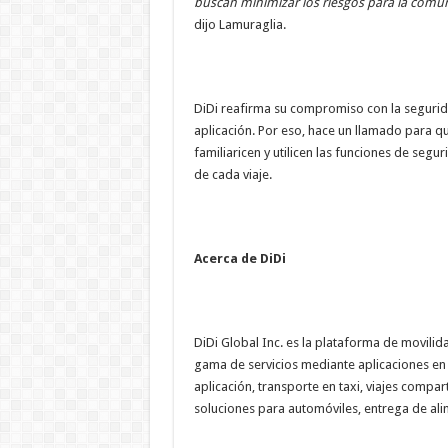
buscan minimizar los riesgos para la comun
dijo Lamuraglia.
DiDi reafirma su compromiso con la segurida
aplicación. Por eso, hace un llamado para 
familiaricen y utilicen las funciones de seg
de cada viaje.
Acerca de DiDi
DiDi Global Inc. es la plataforma de movilid
gama de servicios mediante aplicaciones en A
aplicación, transporte en taxi, viajes comp
soluciones para automóviles, entrega de alime