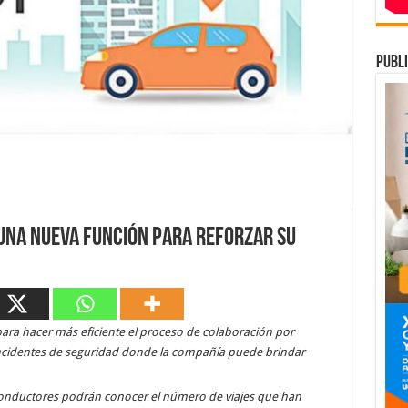
publi
, una nueva función para reforzar su
para hacer más eficiente el proceso de colaboración por
e incidentes de seguridad donde la compañía puede brindar
conductores podrán conocer el número de viajes que han