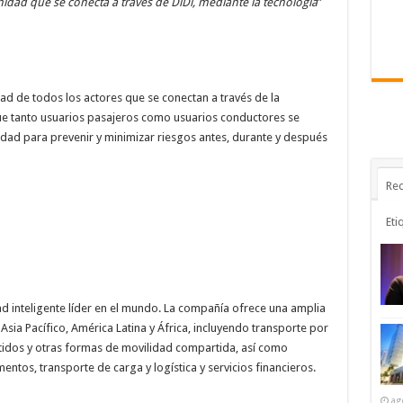
idad que se conecta a través de DiDi, mediante la tecnología
”
d de todos los actores que se conectan a través de la
que tanto usuarios pasajeros como usuarios conductores se
uridad para prevenir y minimizar riesgos antes, durante y después
Rec
Eti
ad inteligente líder en el mundo. La compañía ofrece una amplia
sia Pacífico, América Latina y África, incluyendo transporte por
artidos y otras formas de movilidad compartida, así como
ntos, transporte de carga y logística y servicios financieros.
ag