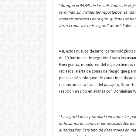
“
Aunque el 99.9% de las solicitudes de viaj
terminan sin incidentes reportados, es vit
mejores procesos para que, quienes se bene
forma cada vez más segura
” afirmó Pablo 
Así, estos nuevos desarrollos tecnológico
de 20 funciones de seguridad para los usuar
Emergencia, monitoreo del viaje en tiempo r
retrasos, alerta de zonas de riesgo que permi
penalización, bloqueo de zonas identificadas
reconocimiento facial del pasajero, Soporte 
reacción en sitio en alianza con Dominican 
“
La seguridad es prioritaria en todos los p
enfocamos en conocer las necesidades de to
autoridades. Este tipo de desarrollos en ma