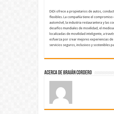
DiDi ofrece a propietarios de autos, condu
flexibles. La compañía tiene el compromiso de
automóvil, la industria restaurantera y las 
desafíos mundiales de movilidad, el medio
localizadas de movilidad inteligente, a través
esfuerza por crear mejores experiencias de v
servicios seguros, inclusivos y sostenibles p
Acerca de Braián Cordero