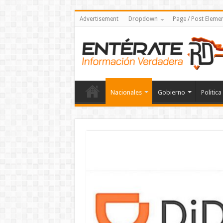
Advertisement
Dropdown
Page / Post Eleme
Nacionales
Gobierno
Politica