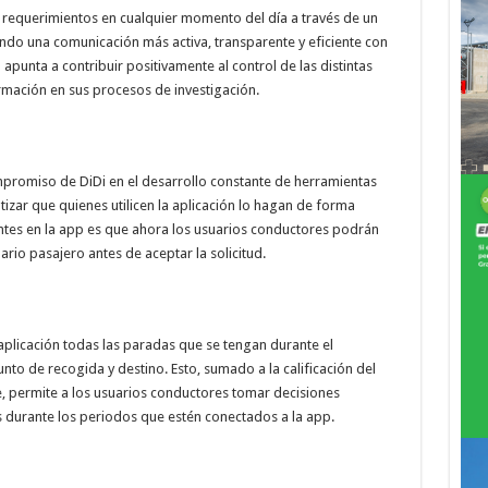
 requerimientos en cualquier momento del día a través de un
endo una comunicación más activa, transparente y eficiente con
 apunta a contribuir positivamente al control de las distintas
ormación en sus procesos de investigación.
mpromiso de DiDi en el desarrollo constante de herramientas
zar que quienes utilicen la aplicación lo hagan de forma
ntes en la app es que ahora los usuarios conductores podrán
ario pasajero antes de aceptar la solicitud.
aplicación todas las paradas que se tengan durante el
unto de recogida y destino. Esto, sumado a la calificación del
e, permite a los usuarios conductores tomar decisiones
 durante los periodos que estén conectados a la app.