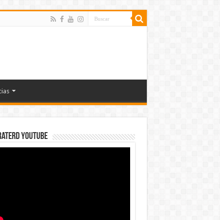
cias
rateRD YOUTUBE