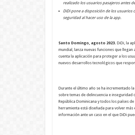
realizado los usuarios pasajeros antes de 
DiDi pone a disposición de los usuarios
seguridad al hacer uso de la app.
Santo Domingo, agosto 2023.
DiDi, la a
mundial, lanza nuevas funciones que llegan 
cuenta la aplicación para proteger a los us
nuevos desarrollos tecnológicos que respon
Durante el último año se ha incrementado la
sobre temas de delincuencia e inseguridad ci
República Dominicana y todos los países de 
herramienta está diseñada para volver más ef
información ante un caso en el que DiDi pue