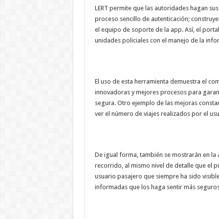
LERT permite que las autoridades hagan sus
proceso sencillo de autenticación; construy
el equipo de soporte de la app. Así, el portal
unidades policiales con el manejo de la inf
El uso de esta herramienta demuestra el co
innovadoras y mejores procesos para garanti
segura. Otro ejemplo de las mejoras consta
ver el número de viajes realizados por el usu
De igual forma, también se mostrarán en la 
recorrido, al mismo nivel de detalle que el p
usuario pasajero que siempre ha sido visibl
informadas que los haga sentir más seguros