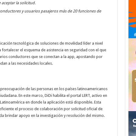
aceptar la solicitud.
 conductores y usuarios pasajeros más de 20 funciones de
plicación tecnológica de soluciones de movilidad líder a nivel
a fortalecer el esquema de asistencia en seguridad con el que
uarios conductores que se conectan a la app, apostando por
dan a las necesidades locales.
 preocupación de las personas en los países latinoamericanos
udadana. En este marco, DiDi habilita el portal LERT, activo en
Latinoamérica en donde la aplicación está disponible. Esta
iciente el proceso de colaboración por solicitud oficial de
da brindar apoyo en la investigación y resolución del mismo.