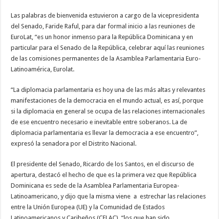
Las palabras de bienvenida estuvieron a cargo de la vicepresidenta
del Senado, Faride Raful, para dar formal inicio a las reuniones de
EuroLat, “es un honor inmenso para la República Dominicana y en
particular para el Senado de la República, celebrar aquí las reuniones
de las comisiones permanentes de la Asamblea Parlamentaria Euro-
Latinoamérica, Eurolat.
“La diplomacia parlamentaria es hoy una de las más altas y relevantes
manifestaciones de la democracia en el mundo actual, es así, porque
si la diplomacia en general se ocupa de las relaciones internacionales
de ese encuentro necesario e inevitable entre soberanos. La de
diplomacia parlamentaria es llevar la democracia a ese encuentro”,
expresó la senadora por el Distrito Nacional.
El presidente del Senado, Ricardo de los Santos, en el discurso de
apertura, destacó el hecho de que es la primera vez que República
Dominicana es sede de la Asamblea Parlamentaria Europea-
Latinoamericano, y dijo que la misma viene a estrechar las relaciones
entre la Unión Europea (UE) y la Comunidad de Estados
Latinoamericanos y Caribeños (CELAC), “los que han sido