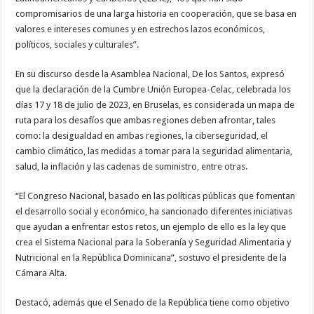
compromisarios de una larga historia en cooperación, que se basa en
valores e intereses comunes y en estrechos lazos económicos,
políticos, sociales y culturales”.
En su discurso desde la Asamblea Nacional, De los Santos, expresó
que la declaración de la Cumbre Unión Europea-Celac, celebrada los
días 17 y 18 de julio de 2023, en Bruselas, es considerada un mapa de
ruta para los desafíos que ambas regiones deben afrontar, tales
como: la desigualdad en ambas regiones, la ciberseguridad, el
cambio climático, las medidas a tomar para la seguridad alimentaria,
salud, la inflación y las cadenas de suministro, entre otras.
“El Congreso Nacional, basado en las políticas públicas que fomentan
el desarrollo social y económico, ha sancionado diferentes iniciativas
que ayudan a enfrentar estos retos, un ejemplo de ello es la ley que
crea el Sistema Nacional para la Soberanía y Seguridad Alimentaria y
Nutricional en la República Dominicana”, sostuvo el presidente de la
Cámara Alta.
Destacó, además que el Senado de la República tiene como objetivo