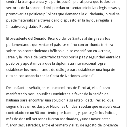
central la transparencia y la participación plural, para que todos los
sectores de la sociedad civil puedan presentar iniciativas legislativas, y
promover las políticas públicas que demanda la ciudadanía, lo cual se
puede materializar a través de lo dispuesto en la ley que regula la
Iniciativa Legislativa Popular.
El presidente del Senado, Ricardo de los Santos al dirigirse a los
parlamentarios que visitan el país, se refirió con profunda tristeza
sobre los acontecimientos bélicos que se escenifican en Ucrania,
Israel y la Franja de Gaza; “abogamos por la paz y seguridad entre los
pueblos y apostamos a que la diplomacia internacional logre
establecer los mecanismos de diálogo para establecer una hoja de
ruta en consonancia con la Carta de Naciones Unidas”.
De los Santos señaló, ante los miembros de EuroLat, el esfuerzo
manifestado por República Dominicana a favor de la nación de
haitiana para encontrar una solución a su estabilidad. Precisó, que,
según cifras ofrecidas por Naciones Unidas, revelan que ese país esta
controlado en un 90 por ciento por bandas, y que, según los índices,
más de dos mil personas fueron asesinadas, y unos novecientas
fueron secuestrados, entre el primero y el 15 de agosto del presente