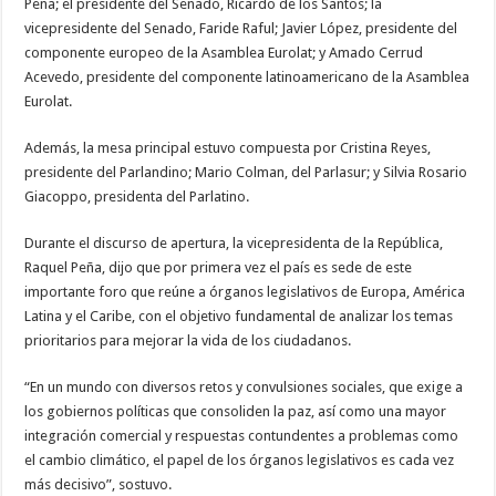
Peña; el presidente del Senado, Ricardo de los Santos; la
vicepresidente del Senado, Faride Raful; Javier López, presidente del
componente europeo de la Asamblea Eurolat; y Amado Cerrud
Acevedo, presidente del componente latinoamericano de la Asamblea
Eurolat.
Además, la mesa principal estuvo compuesta por Cristina Reyes,
presidente del Parlandino; Mario Colman, del Parlasur; y Silvia Rosario
Giacoppo, presidenta del Parlatino.
Durante el discurso de apertura, la vicepresidenta de la República,
Raquel Peña, dijo que por primera vez el país es sede de este
importante foro que reúne a órganos legislativos de Europa, América
Latina y el Caribe, con el objetivo fundamental de analizar los temas
prioritarios para mejorar la vida de los ciudadanos.
“En un mundo con diversos retos y convulsiones sociales, que exige a
los gobiernos políticas que consoliden la paz, así como una mayor
integración comercial y respuestas contundentes a problemas como
el cambio climático, el papel de los órganos legislativos es cada vez
más decisivo”, sostuvo.