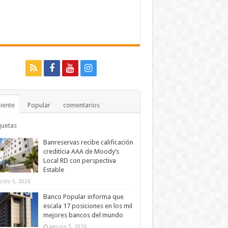
iente
Popular
comentarios
quetas
Banreservas recibe calificación
crediticia AAA de Moody’s
Local RD con perspectiva
Estable
osto 5, 2026
Banco Popular informa que
escala 17 posiciones en los mil
mejores bancos del mundo
agosto 5, 2026