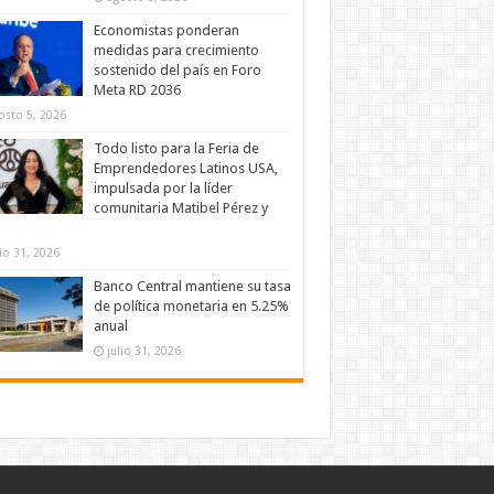
Economistas ponderan
medidas para crecimiento
sostenido del país en Foro
Meta RD 2036
osto 5, 2026
Todo listo para la Feria de
Emprendedores Latinos USA,
impulsada por la líder
comunitaria Matibel Pérez y
lio 31, 2026
Banco Central mantiene su tasa
de política monetaria en 5.25%
anual
julio 31, 2026