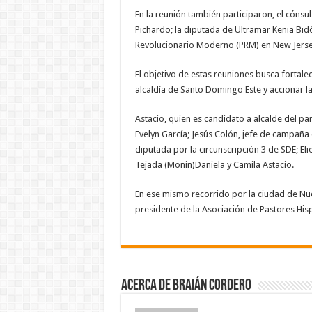
En la reunión también participaron, el cónsu
Pichardo; la diputada de Ultramar Kenia Bidó
Revolucionario Moderno (PRM) en New Jerse
El objetivo de estas reuniones busca fortal
alcaldía de Santo Domingo Este y accionar l
Astacio, quien es candidato a alcalde del pa
Evelyn García; Jesús Colón, jefe de campaña 
diputada por la circunscripción 3 de SDE; E
Tejada (Monin)Daniela y Camila Astacio.
En ese mismo recorrido por la ciudad de Nue
presidente de la Asociación de Pastores Hi
Acerca de Braián Cordero