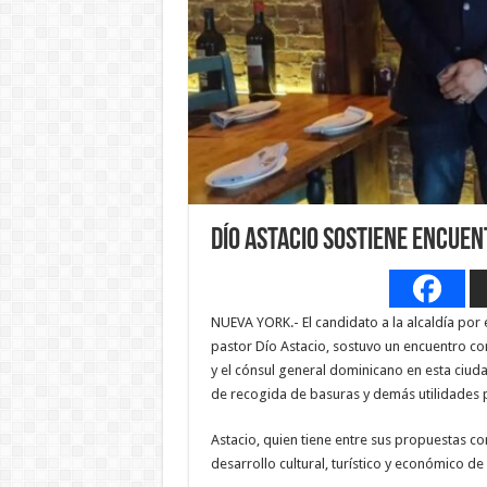
Dío Astacio sostiene encuen
NUEVA YORK.- El candidato a la alcaldía por
pastor Dío Astacio, sostuvo un encuentro con
y el cónsul general dominicano en esta ciuda
de recogida de basuras y demás utilidades p
Astacio, quien tiene entre sus propuestas co
desarrollo cultural, turístico y económico d