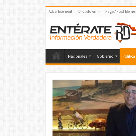
Advertisement
Dropdown
Page / Post Eleme
Nacionales
Gobierno
Politica