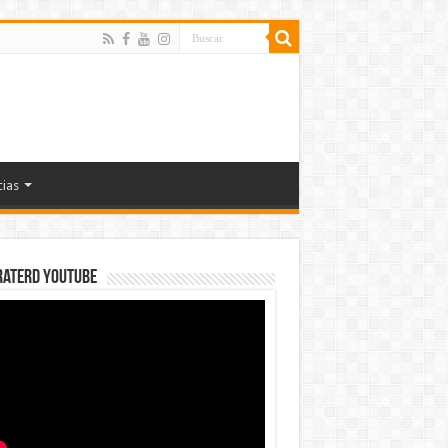
cias
rateRD YOUTUBE