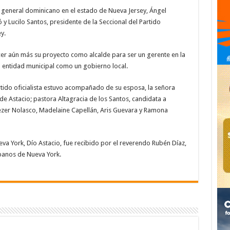
l general dominicano en el estado de Nueva Jersey, Ángel
 y Lucilo Santos, presidente de la Seccional del Partido
y.
ecer aún más su proyecto como alcalde para ser un gerente en la
a entidad municipal como un gobierno local.
rtido oficialista estuvo acompañado de su esposa, la señora
de Astacio; pastora Altagracia de los Santos, candidata a
liezer Nolasco, Madelaine Capellán, Aris Guevara y Ramona
va York, Dío Astacio, fue recibido por el reverendo Rubén Díaz,
spanos de Nueva York.