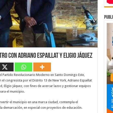
publi
tro con Adriano Espaillat y Eligio Jáquez
 el Partido Revolucionario Moderno en Santo Domingo Este,
 el congresista por el Distrito 13 de New York, Adriano Espaillat
d, Eligio Jáquez, con fines de acercar lazos y gestionar equipos
ara el municipio.
nvertir el municipio en una marca ciudad, contempla el
e la demarcación, en especial con proyectos de educación.