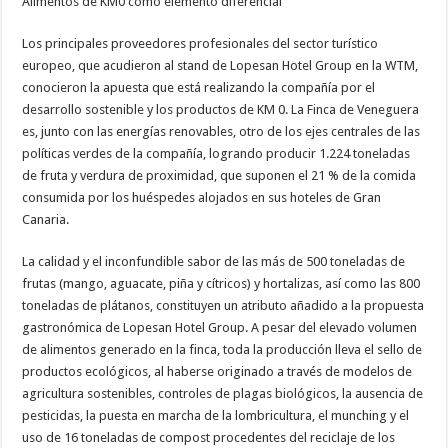
Alimentos de KM0 como elemento diferencial
Los principales proveedores profesionales del sector turístico
europeo, que acudieron al stand de Lopesan Hotel Group en la WTM,
conocieron la apuesta que está realizando la compañía por el
desarrollo sostenible y los productos de KM 0. La Finca de Veneguera
es, junto con las energías renovables, otro de los ejes centrales de las
políticas verdes de la compañía, logrando producir 1.224 toneladas
de fruta y verdura de proximidad, que suponen el 21 % de la comida
consumida por los huéspedes alojados en sus hoteles de Gran
Canaria.
La calidad y el inconfundible sabor de las más de 500 toneladas de
frutas (mango, aguacate, piña y cítricos) y hortalizas, así como las 800
toneladas de plátanos, constituyen un atributo añadido a la propuesta
gastronómica de Lopesan Hotel Group. A pesar del elevado volumen
de alimentos generado en la finca, toda la producción lleva el sello de
productos ecológicos, al haberse originado a través de modelos de
agricultura sostenibles, controles de plagas biológicos, la ausencia de
pesticidas, la puesta en marcha de la lombricultura, el munching y el
uso de 16 toneladas de compost procedentes del reciclaje de los