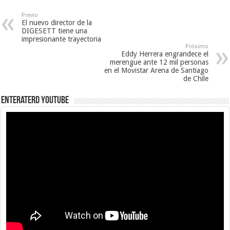
Previo
El nuevo director de la
DIGESETT tiene una
impresionante trayectoria
Próximo
Eddy Herrera engrandece el
merengue ante 12 mil personas
en el Movistar Arena de Santiago
de Chile
EnterateRD YOUTUBE