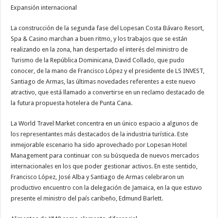
Expansión internacional
La construcción de la segunda fase del Lopesan Costa Bávaro Resort,
Spa & Casino marchan a buen ritmo, y los trabajos que se están
realizando en la zona, han despertado el interés del ministro de
Turismo de la República Dominicana, David Collado, que pudo
conocer, de la mano de Francisco López y el presidente de LS INVEST,
Santiago de Armas, las últimas novedades referentes a este nuevo
atractivo, que está llamado a convertirse en un reclamo destacado de
la futura propuesta hotelera de Punta Cana.
La World Travel Market concentra en un único espacio a algunos de
los representantes más destacados de la industria turística. Este
inmejorable escenario ha sido aprovechado por Lopesan Hotel
Management para continuar con su búsqueda de nuevos mercados
internacionales en los que poder gestionar activos. En este sentido,
Francisco López, José Alba y Santiago de Armas celebraron un
productivo encuentro con la delegación de Jamaica, en la que estuvo
presente el ministro del país caribeño, Edmund Barlett.