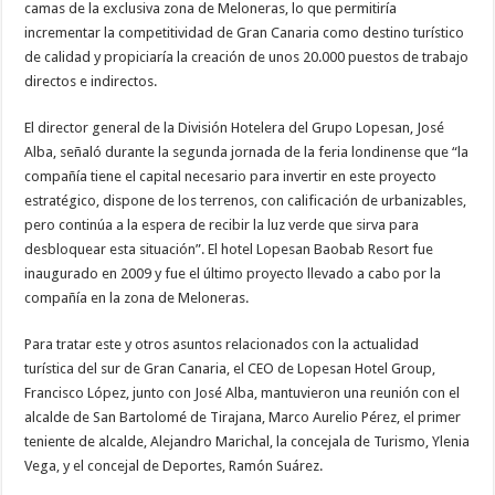
camas de la exclusiva zona de Meloneras, lo que permitiría
incrementar la competitividad de Gran Canaria como destino turístico
de calidad y propiciaría la creación de unos 20.000 puestos de trabajo
directos e indirectos.
El director general de la División Hotelera del Grupo Lopesan, José
Alba, señaló durante la segunda jornada de la feria londinense que “la
compañía tiene el capital necesario para invertir en este proyecto
estratégico, dispone de los terrenos, con calificación de urbanizables,
pero continúa a la espera de recibir la luz verde que sirva para
desbloquear esta situación”. El hotel Lopesan Baobab Resort fue
inaugurado en 2009 y fue el último proyecto llevado a cabo por la
compañía en la zona de Meloneras.
Para tratar este y otros asuntos relacionados con la actualidad
turística del sur de Gran Canaria, el CEO de Lopesan Hotel Group,
Francisco López, junto con José Alba, mantuvieron una reunión con el
alcalde de San Bartolomé de Tirajana, Marco Aurelio Pérez, el primer
teniente de alcalde, Alejandro Marichal, la concejala de Turismo, Ylenia
Vega, y el concejal de Deportes, Ramón Suárez.