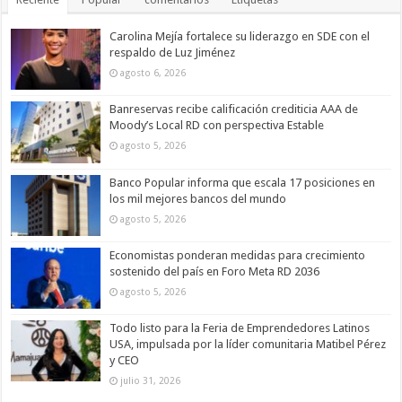
Carolina Mejía fortalece su liderazgo en SDE con el
respaldo de Luz Jiménez
agosto 6, 2026
Banreservas recibe calificación crediticia AAA de
Moody’s Local RD con perspectiva Estable
agosto 5, 2026
Banco Popular informa que escala 17 posiciones en
los mil mejores bancos del mundo
agosto 5, 2026
Economistas ponderan medidas para crecimiento
sostenido del país en Foro Meta RD 2036
agosto 5, 2026
Todo listo para la Feria de Emprendedores Latinos
USA, impulsada por la líder comunitaria Matibel Pérez
y CEO
julio 31, 2026