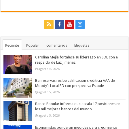
Reciente
Popular
comentarios
Etiquetas
Carolina Mejía fortalece su liderazgo en SDE con el
respaldo de Luz Jiménez
agosto 6, 2026
Banreservas recibe calificación crediticia AAA de
Moody’s Local RD con perspectiva Estable
agosto 5, 2026
Banco Popular informa que escala 17 posiciones en
los mil mejores bancos del mundo
agosto 5, 2026
Economistas ponderan medidas para crecimiento