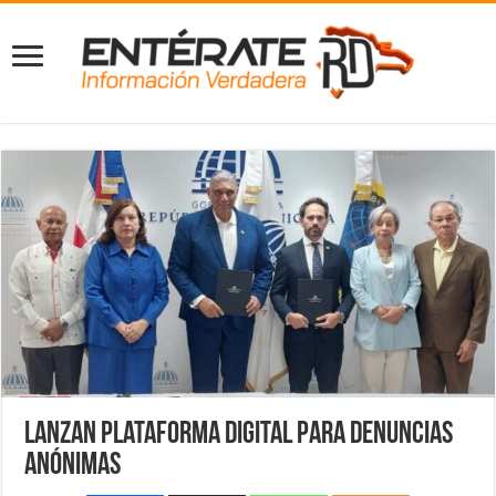
Lanzan plataforma digital para denuncias
anónimas