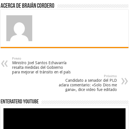
Acerca de Braián Cordero
Previo
Ministro Joel Santos Echavarría
resalta medidas del Gobierno
para mejorar el tránsito en el país
Próximo
Candidato a senador del PLD
aclara comentario: «Solo Dios me
gana», dice video fue editado
EnterateRD YOUTUBE