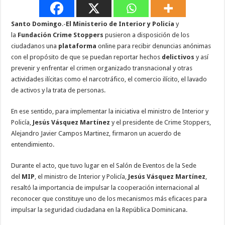
Santo
Domingo
.-
El Ministerio de Interior y Policía
y
la
Fundación Crime Stoppers
pusieron a disposición de los
ciudadanos una
plataforma
online para recibir denuncias anónimas
con el propósito de que se puedan reportar hechos
delictivos
y así
prevenir y enfrentar el crimen organizado transnacional y otras
actividades ilícitas como el narcotráfico, el comercio ilícito, el lavado
de activos y la trata de personas.
En ese sentido, para implementar la iniciativa el ministro de Interior y
Policía,
Jesús
Vásquez
Martínez
y el presidente de Crime Stoppers,
Alejandro Javier Campos Martinez, firmaron un acuerdo de
entendimiento.
Durante el acto, que tuvo lugar en el Salón de Eventos de la Sede
del
MIP
, el ministro de Interior y Policía,
Jesús Vásquez
Martínez
,
resaltó la importancia de impulsar la cooperación internacional al
reconocer que constituye uno de los mecanismos más eficaces para
impulsar la seguridad ciudadana en la República Dominicana.