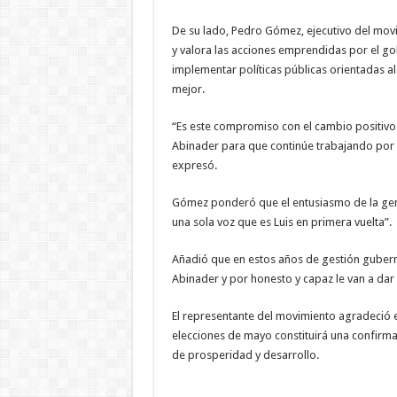
De su lado, Pedro Gómez, ejecutivo del mov
y valora las acciones emprendidas por el go
implementar políticas públicas orientadas a
mejor.
“Es este compromiso con el cambio positivo
Abinader para que continúe trabajando por 
expresó.
Gómez ponderó que el entusiasmo de la gent
una sola voz que es Luis en primera vuelta”.
Añadió que en estos años de gestión guberna
Abinader y por honesto y capaz le van a dar
El representante del movimiento agradeció e
elecciones de mayo constituirá una confirma
de prosperidad y desarrollo.