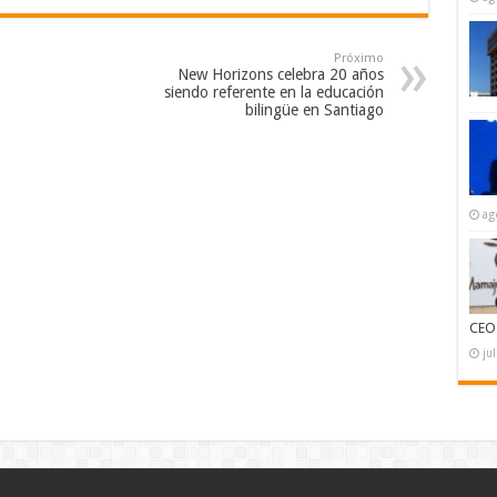
Próximo
New Horizons celebra 20 años
siendo referente en la educación
bilingüe en Santiago
ag
CEO
ju