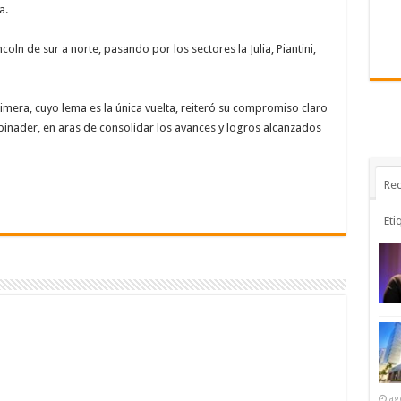
a.
coln de sur a norte, pasando por los sectores la Julia, Piantini,
rimera, cuyo lema es la única vuelta, reiteró su compromiso claro
Abinader, en aras de consolidar los avances y logros alcanzados
Rec
Eti
ag