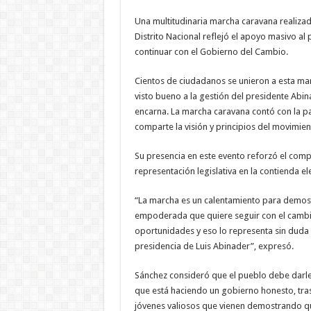
Una multitudinaria marcha caravana realizad
Distrito Nacional reflejó el apoyo masivo al
continuar con el Gobierno del Cambio.
Cientos de ciudadanos se unieron a esta m
visto bueno a la gestión del presidente Abin
encarna.
La marcha caravana contó con la pa
comparte la visión y principios del movimien
S
u presencia en este evento reforzó el comp
representación legislativa en la contienda e
“La marcha es un calentamiento para demost
empoderada que quiere seguir con el camb
oportunidades y eso lo representa sin duda 
presidencia de Luis Abinader”, expresó.
Sánchez consideró que el pueblo debe darl
que está haciendo un gobierno honesto, tra
jóvenes valiosos que vienen demostrando que