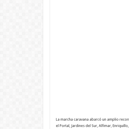
La marcha caravana abarcó un amplio recorri
el Portal, Jardines del Sur, Alfimar, Enriqui