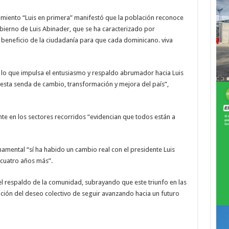
imiento “Luis en primera” manifestó que la población reconoce
bierno de Luis Abinader, que se ha caracterizado por
l beneficio de la ciudadanía para que cada dominicano. viva
 lo que impulsa el entusiasmo y respaldo abrumador hacia Luis
esta senda de cambio, transformación y mejora del país”,
e en los sectores recorridos “evidencian que todos están a
mental “sí ha habido un cambio real con el presidente Luis
 cuatro años más”.
l respaldo de la comunidad, subrayando que este triunfo en las
ción del deseo colectivo de seguir avanzando hacia un futuro