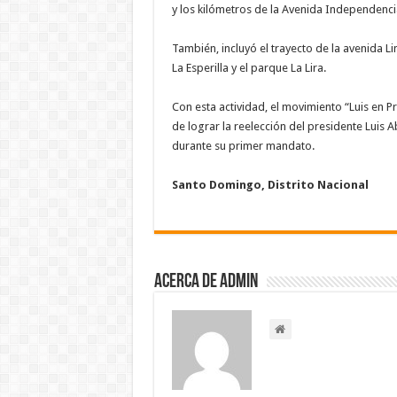
y los kilómetros de la Avenida Independenci
También, incluyó el trayecto de la avenida Lin
La Esperilla y el parque La Lira.
Con esta actividad, el movimiento “Luis en P
de lograr la reelección del presidente Luis 
durante su primer mandato.
Santo Domingo, Distrito Nacional
Acerca de admin