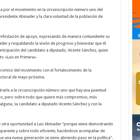
a por el movimiento en la circunscripción número uno del
 presidente Abinader y la clara voluntad de la población de
anifestación de apoyo, expresando de manera contundente su
ader y respaldando la visión de progreso y bienestar que él
rticipación del candidato a diputado, Vicente Sánchez, quien
to «Luis en Primera».
romiso del movimiento con el fortalecimiento de la
lectoral de mayo próxima.
rarle a la circunscripción número uno que hay una juventud
io, pero sobre todo que quiere más compromiso, más
alguna, su candidato a diputado Vicente Sánchez y con la
e otra oportunidad a Luis Abinader “porque viene demostrando
sparente y sobre todo eficiente, haciéndose acompañar de
 una nueva generación se viene abriendo paso en la política”.