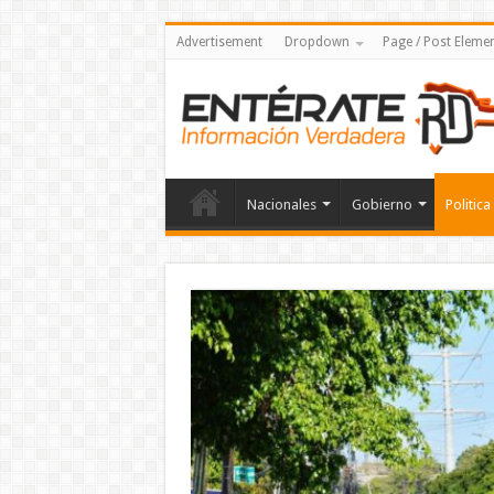
Advertisement
Dropdown
Page / Post Eleme
Nacionales
Gobierno
Politica