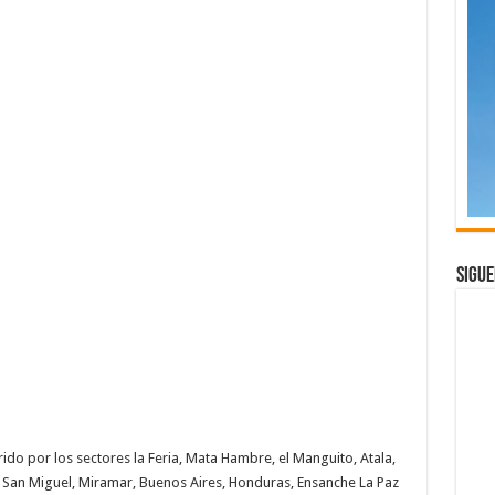
Sigue
do por los sectores la Feria, Mata Hambre, el Manguito, Atala,
llo, San Miguel, Miramar, Buenos Aires, Honduras, Ensanche La Paz