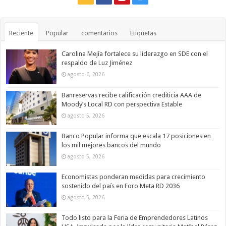
Reciente
Popular
comentarios
Etiquetas
Carolina Mejía fortalece su liderazgo en SDE con el
respaldo de Luz Jiménez
agosto 6, 2026
Banreservas recibe calificación crediticia AAA de
Moody’s Local RD con perspectiva Estable
agosto 5, 2026
Banco Popular informa que escala 17 posiciones en
los mil mejores bancos del mundo
agosto 5, 2026
Economistas ponderan medidas para crecimiento
sostenido del país en Foro Meta RD 2036
agosto 5, 2026
Todo listo para la Feria de Emprendedores Latinos