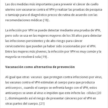
Las dos medidas más importantes para prevenir el cáncer de cuello
uterino son vacunarse contra el VPH y realizar las pruebas de pesquisa
o tamizaje para el diagnóstico precoz de rutina de acuerdo con las
recomendaciones médicas
[18]
.
La infección por VPH se puede detectar mediante una prueba de VPH,
pero solo se usa en las mujeres mayores de los 30 años para detectar
las infecciones persistentes y de alto riesgo para cáncer
cervicouterino que pueden ya haber sido ocasionadas por el VPH.
Entre las mujeres más jóvenes, la infección por VPH es muy común y la
mayoría se resolverá sola
[19]
.
Vacunación como alternativa de prevención
Al igual que otras
vacunas
que protegen contra infecciones por virus,
las vacunas contra el VPH estimulan al cuerpo para que produzca
anticuerpos
, cuando el cuerpo se enfrenta luego con el VPH, estos
anticuerpos se unen al virus e impiden que este infecte las
células
[20
]
, disminuyendo así el riesgo de presentar cánceres por el VPH en
otras partes del cuerpo.
[21]