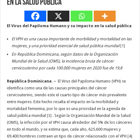
en la salud pública
El Virus del Papiloma Humano y su impacto en la salud pública
El VPH es una causa importante de morbilidad y mortalidad en las
mujeres, y una prioridad esencial de salud pública mundial
[1]
En República Dominicana, según datos de la Organización
Mundial de la Salud (OMS), la incidencia bruta de cáncer
cervicouterino por cada 100.000 mujeres en 2020 fue de 19,8
República Dominicana. –
El Virus del Papiloma Humano (VPH) se
identifica como una de las causas principales del cáncer
cervicouterino, siendo este el cuarto tipo de cáncer más prevalente
entre mujeres. Este hecho resalta el impacto en la morbilidad y
mortalidad femenina, por lo que es una prioridad en la agenda de
salud pública mundial
[3]
. Según la Organización Mundial de la Salud
(OMS), la infección por el VPH causa alrededor del 5% de los cánceres
en todo el mundo, y se estima que, cada año, 625.600 mujeres y
69.400 hombres contraen un tipo de cáncer relacionado con el VPH
[4]