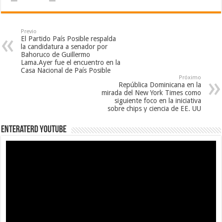
Previo
El Partido País Posible respalda
la candidatura a senador por
Bahoruco de Guillermo
Lama.Ayer fue el encuentro en la
Casa Nacional de País Posible
Próximo
República Dominicana en la
mirada del New York Times como
siguiente foco en la iniciativa
sobre chips y ciencia de EE. UU
EnterateRD YOUTUBE