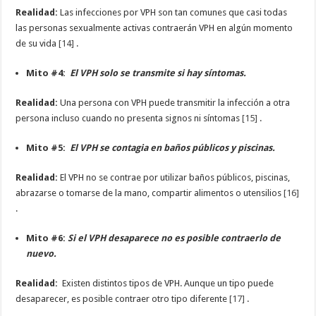
Realidad:
Las infecciones por VPH son tan comunes que casi todas
las personas sexualmente activas contraerán VPH en algún momento
de su vida
[14]
.
Mito #4:
El VPH solo se transmite si hay síntomas.
Realidad:
Una persona con VPH puede transmitir la infección a otra
persona incluso cuando no presenta signos ni síntomas
[15]
.
Mito #5:
El VPH se contagia en baños públicos y piscinas.
Realidad:
El VPH no se contrae por utilizar baños públicos, piscinas,
abrazarse o tomarse de la mano, compartir alimentos o utensilios
[16]
.
Mito #6:
Si el VPH desaparece no es posible contraerlo de
nuevo.
Realidad:
Existen distintos tipos de VPH. Aunque un tipo puede
desaparecer, es posible contraer otro tipo diferente
[17]
.