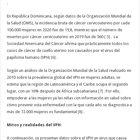
.
En República Dominicana, según datos de la Organización Mundial de
la Salud (OMS), la incidencia bruta de cáncer cervicouterino por cada
100.000 mujeres en 2020 fue de 19,8, mientras que el número de
muertes por cáncer cervicouterino en 2019 fue de 560
[ 5]
.
La
Sociedad Americana del Cáncer afirma que prácticamente todos los
casos de cáncer de cuello uterino son causados ​​por el virus del
papiloma humano (VPH)
[6]
.
Según un análisis de la Organización Mundial de la Salud realizado en
2010 sobre la prevalencia global del VPH en mujeres adultas, se
estima que la región de Latinoamérica y el Caribe ocupa el segundo
lugar, con un 16% después de África subsahariana
[7]
. Por ello,
empoderar a las mujeres ya las niñas con información en salud sobre
cómo prevenir esta enfermedad con la que cada año se diagnostica a
más de 72.000 mujeres es fundamental
[8]
.
Mitos y realidades del VPH:
A continuación, se presentan datos sobre el VPH un virus que causa