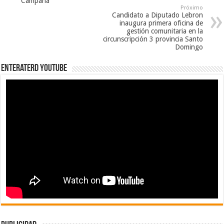
Campaña
Próximo
Candidato a Diputado Lebron
inaugura primera oficina de
gestión comunitaria en la
circunscripción 3 provincia Santo
Domingo
EnterateRD YOUTUBE