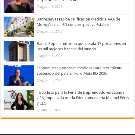
agosto 6, 2026
Banreservas recibe calificación crediticia AAA de
Moody’s Local RD con perspectiva Estable
agosto 5, 2026
Banco Popular informa que escala 17 posiciones en
los mil mejores bancos del mundo
agosto 5, 2026
Economistas ponderan medidas para crecimiento
sostenido del país en Foro Meta RD 2036
agosto 5, 2026
Todo listo para la Feria de Emprendedores Latinos
USA, impulsada por la líder comunitaria Matibel Pérez
y CEO
julio 31, 2026