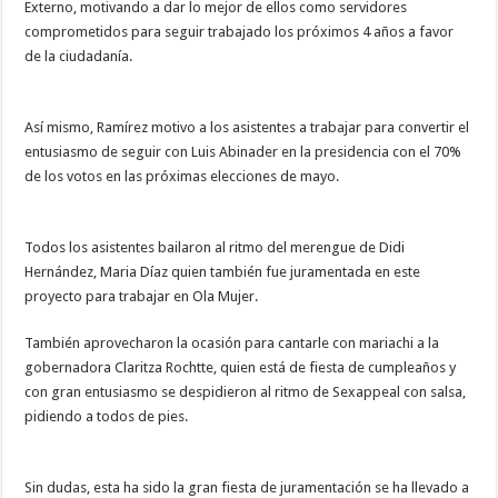
Externo, motivando a dar lo mejor de ellos como servidores
comprometidos para seguir trabajado los próximos 4 años a favor
de la ciudadanía.
Así mismo, Ramírez motivo a los asistentes a trabajar para convertir el
entusiasmo de seguir con Luis Abinader en la presidencia con el 70%
de los votos en las próximas elecciones de mayo.
Todos los asistentes bailaron al ritmo del merengue de Didi
Hernández, Maria Díaz quien también fue juramentada en este
proyecto para trabajar en Ola Mujer.
También aprovecharon la ocasión para cantarle con mariachi a la
gobernadora Claritza Rochtte, quien está de fiesta de cumpleaños y
con gran entusiasmo se despidieron al ritmo de Sexappeal con salsa,
pidiendo a todos de pies.
Sin dudas, esta ha sido la gran fiesta de juramentación se ha llevado a