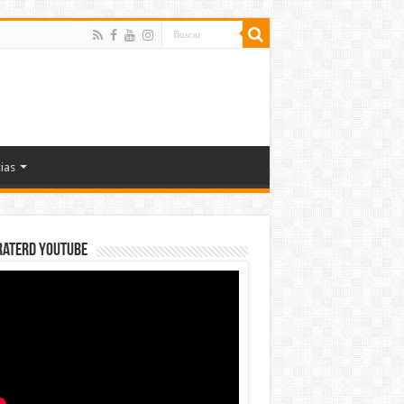
ias
rateRD YOUTUBE