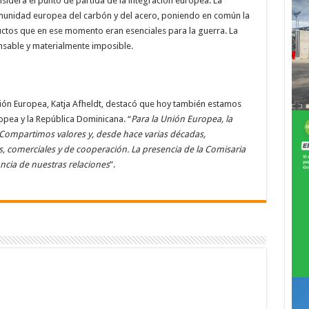
sidera el punto de partida de la integración europea. La
munidad europea del carbón y del acero, poniendo en común la
ctos que en ese momento eran esenciales para la guerra. La
nsable y materialmente imposible.
nión Europea, Katja Afheldt, destacó que hoy también estamos
opea y la República Dominicana. “
Para la Unión Europea, la
 Compartimos valores y, desde hace varias décadas,
, comerciales y de cooperación. La presencia de la Comisaria
ancia de nuestras relaciones
”.