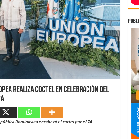
publi
opea realiza coctel en celebración del
pa
epública Dominicana encabezó el coctel por el 74