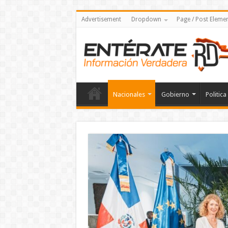
Advertisement
Dropdown
Page / Post Eleme
Nacionales
Gobierno
Politica