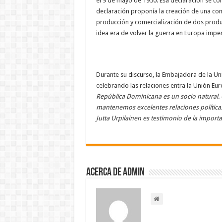
el 9 de mayo de 1950. Esa declaración se con
declaración proponía la creación de una co
producción y comercialización de dos produ
idea era de volver la guerra en Europa impe
Durante su discurso, la Embajadora de la U
celebrando las relaciones entra la Unión Eur
República Dominicana es un socio natural.
mantenemos excelentes relaciones políticas
Jutta Urpilainen es testimonio de la import
Acerca de admin