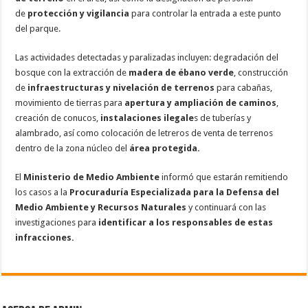
de
protección y vigilancia
para controlar la entrada a este punto
del parque.
Las actividades detectadas y paralizadas incluyen: degradación del
bosque con la extracción de
madera de ébano verde
, construcción
de
infraestructuras y nivelación de terrenos
para cabañas,
movimiento de tierras para
apertura y ampliación de caminos
,
creación de conucos,
instalaciones ilegale
s de tuberías y
alambrado, así como colocación de letreros de venta de terrenos
dentro de la zona núcleo del
área protegida.
El
Ministerio de Medio Ambiente
informó que estarán remitiendo
los casos a la
Procuraduría Especializada para la Defensa del
Medio Ambiente y Recursos Naturales
y continuará con las
investigaciones para
identificar a los responsables de estas
infracciones.