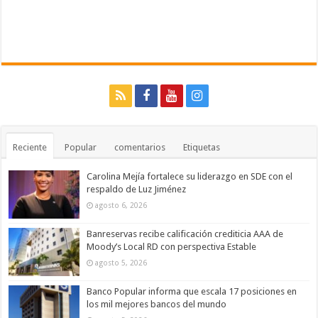
Reciente
Popular
comentarios
Etiquetas
Carolina Mejía fortalece su liderazgo en SDE con el
respaldo de Luz Jiménez
agosto 6, 2026
Banreservas recibe calificación crediticia AAA de
Moody’s Local RD con perspectiva Estable
agosto 5, 2026
Banco Popular informa que escala 17 posiciones en
los mil mejores bancos del mundo