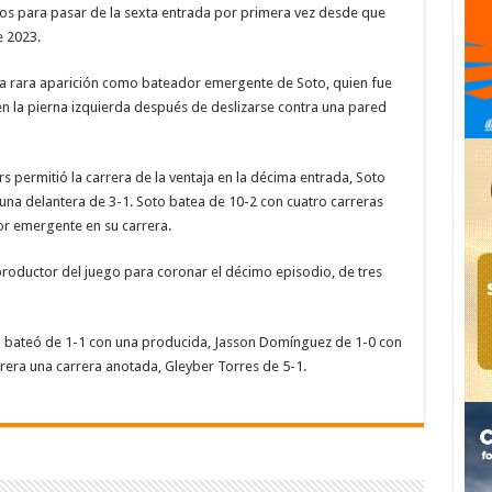
tos para pasar de la sexta entrada por primera vez desde que
e 2023.
 una rara aparición como bateador emergente de Soto, quien fue
 en la pierna izquierda después de deslizarse contra una pared
 permitió la carrera de la ventaja en la décima entrada, Soto
a una delantera de 3-1. Soto batea de 10-2 con cuatro carreras
r emergente en su carrera.
roductor del juego para coronar el décimo episodio, de tres
o
bateó de 1-1 con una producida, Jasson Domínguez de 1-0 con
ra una carrera anotada, Gleyber Torres de 5-1.