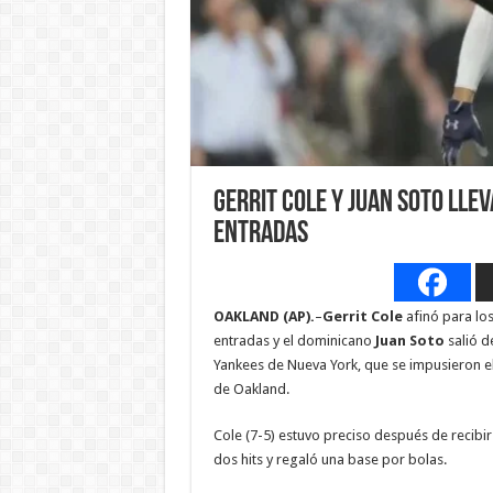
Gerrit Cole y Juan Soto lle
entradas
OAKLAND (AP).
–
Gerrit Cole
afinó para los 
entradas y el dominicano
Juan Soto
salió d
Yankees de Nueva York, que se impusieron el v
de Oakland.
Cole (7-5) estuvo preciso después de recibi
dos hits y regaló una base por bolas.