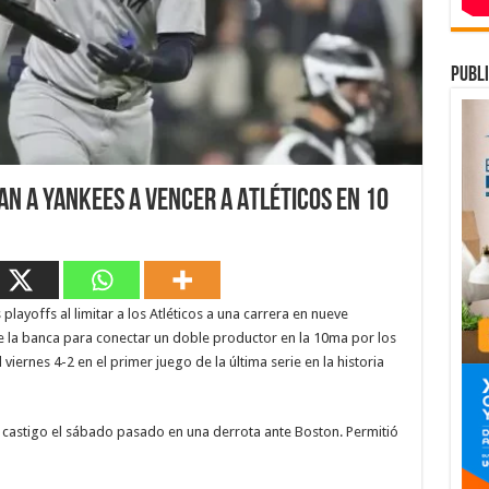
publi
van a Yankees a vencer a Atléticos en 10
playoffs al limitar a los Atléticos a una carrera en nueve
e la banca para conectar un doble productor en la 10ma por los
iernes 4-2 en el primer juego de la última serie en la historia
r castigo el sábado pasado en una derrota ante Boston. Permitió