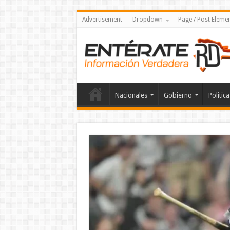
Advertisement
Dropdown
Page / Post Eleme
Nacionales
Gobierno
Politica