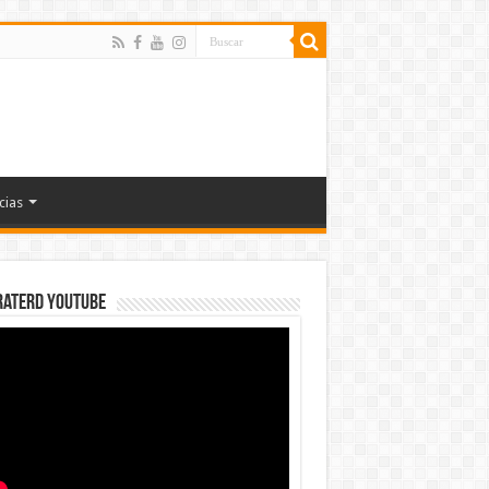
cias
rateRD YOUTUBE