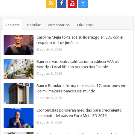
Reciente
Popular
comentarios
Etiquetas
Carolina Mejía fortalece su liderazgo en SDE con el
respaldo de Luz Jiménez
agosto 6, 2026
Banreservas recibe calificación crediticia AAA de
Moody’s Local RD con perspectiva Estable
agosto 5, 2026
Banco Popular informa que escala 17 posiciones en
los mil mejores bancos del mundo
agosto 5, 2026
Economistas ponderan medidas para crecimiento
sostenido del país en Foro Meta RD 2036
agosto 5, 2026