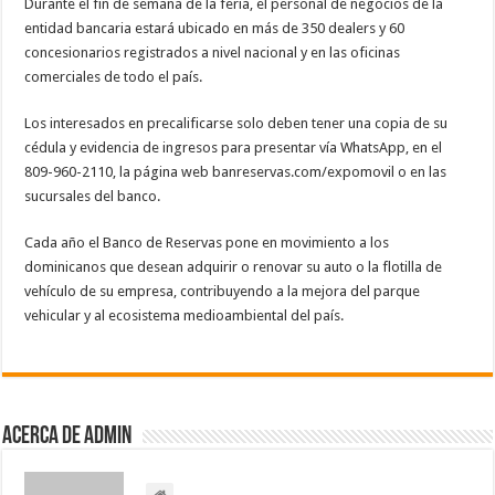
Durante el fin de semana de la feria, el personal de negocios de la
entidad bancaria estará ubicado en más de 350 dealers y 60
concesionarios registrados a nivel nacional y en las oficinas
comerciales de todo el país.
Los interesados en precalificarse solo deben tener una copia de su
cédula y evidencia de ingresos para presentar vía WhatsApp, en el
809-960-2110, la página web banreservas.com/expomovil o en las
sucursales del banco.
Cada año el Banco de Reservas pone en movimiento a los
dominicanos que desean adquirir o renovar su auto o la flotilla de
vehículo de su empresa, contribuyendo a la mejora del parque
vehicular y al ecosistema medioambiental del país.
Acerca de admin