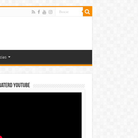
cias
rateRD YOUTUBE