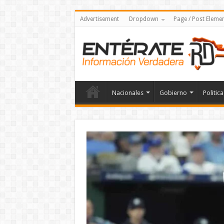
Advertisement
Dropdown
Page / Post Eleme
Nacionales
Gobierno
Politica