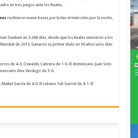
adro en tres juegos ante los Reales.
ees
recibieron nueve bases por bolas el miércoles por la noche,
man Stadium en 3.268 días, desde que los Reales vencieron a los
Mundial de 2015. Ganaron su primer título en 30 años unos días
Torres de 4-0, Oswaldo Cabrera de 1-0. El dominicano Juan Soto
 mexicano Alex Verdugo de 3-0.
Maikel García de 4-0. El cubano Yuli Gurriel de 4-1. El