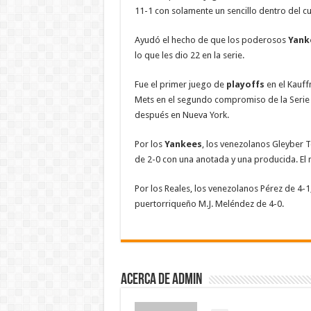
11-1 con solamente un sencillo dentro del cu
Ayudó el hecho de que los poderosos
Yank
lo que les dio 22 en la serie.
Fue el primer juego de
playoffs
en el Kauff
Mets en el segundo compromiso de la Serie 
después en Nueva York.
Por los
Yankees
, los venezolanos Gleyber 
de 2-0 con una anotada y una producida. El
Por los Reales, los venezolanos Pérez de 4-1, 
puertorriqueño M.J. Meléndez de 4-0.
Acerca de admin