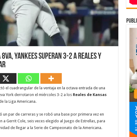
publi
 8va, Yankees superan 3-2 a Reales y
ar
tó el cuadrangular de la ventaja en la octava entrada de una
va York derrotaron el miércoles 3-2 a los
Reales de Kansas
 de la Liga Americana.
ó un par de carreras y se robó una base por primera vez en
 a Gerrit Cole, seis veces elegido al Juego de Estrellas, para
unidad de llegar a la Serie de Campeonato de la Americana.