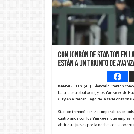
Con jonrón de Stanton en la
están a un triunfo de avanz
KANSAS CITY (AP)
.-Giancarlo Stanton conec
batalla entre bullpens, y los
Yankees
de Nue
City
en el tercer juego de la serie divisional
Stanton terminó con tres imparables, impuls
cuatro años con los
Yankees
, que emplearán
abrir este jueves por la noche, con la oport