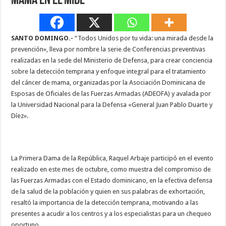
Mama en el MIDE
SANTO DOMINGO.-
“Todos Unidos por tu vida: una mirada desde la
prevención», lleva por nombre la serie de Conferencias preventivas
realizadas en la sede del Ministerio de Defensa, para crear conciencia
sobre la detección temprana y enfoque integral para el tratamiento
del cáncer de mama, organizadas por la Asociación Dominicana de
Esposas de Oficiales de las Fuerzas Armadas (ADEOFA) y avalada por
la Universidad Nacional para la Defensa «General Juan Pablo Duarte y
Díez».
La Primera Dama de la República, Raquel Arbaje participó en el evento
realizado en este mes de octubre, como muestra del compromiso de
las Fuerzas Armadas con el Estado dominicano, en la efectiva defensa
de la salud de la población y quien en sus palabras de exhortación,
resaltó la importancia de la detección temprana, motivando a las
presentes a acudir a los centros y a los especialistas para un chequeo
oportuno.