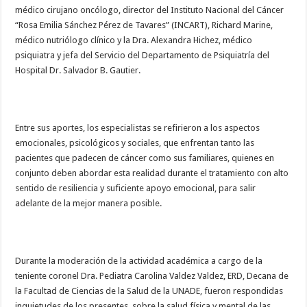
médico cirujano oncólogo, director del Instituto Nacional del Cáncer
“Rosa Emilia Sánchez Pérez de Tavares” (INCART), Richard Marine,
médico nutriólogo clínico y la Dra. Alexandra Hichez, médico
psiquiatra y jefa del Servicio del Departamento de Psiquiatría del
Hospital Dr. Salvador B. Gautier.
Entre sus aportes, los especialistas se refirieron a los aspectos
emocionales, psicológicos y sociales, que enfrentan tanto las
pacientes que padecen de cáncer como sus familiares, quienes en
conjunto deben abordar esta realidad durante el tratamiento con alto
sentido de resiliencia y suficiente apoyo emocional, para salir
adelante de la mejor manera posible.
Durante la moderación de la actividad académica a cargo de la
teniente coronel Dra. Pediatra Carolina Valdez Valdez, ERD, Decana de
la Facultad de Ciencias de la Salud de la UNADE, fueron respondidas
inquietudes de los presentes, sobre la salud física y mental de las